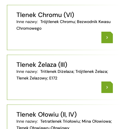
Tlenek Chromu (VI)
Inne nazwy:
Trójtlenek Chromu; Bezwodnik Kwasu
Chromowego
Tlenek Żelaza (III)
Inne nazwy:
Tritlenek Diżelaza; Trójtlenek Żelaza;
Tlenek Żelazowy; E172
Tlenek Ołowiu (II, IV)
Inne nazwy:
Tetratlenek Triołowiu; Mina Ołowiowa;
Tlenek Ołowiawo-Ołowiowy