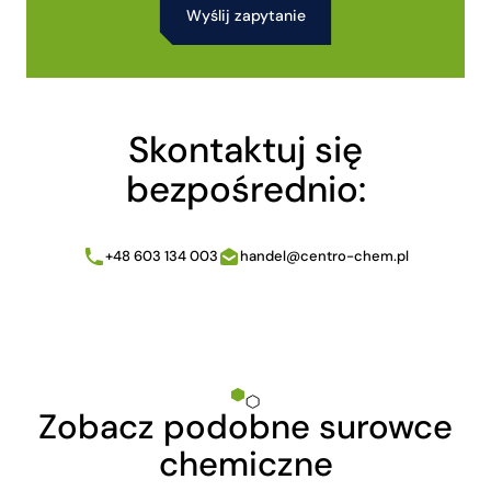
Alternative:
Skontaktuj się
bezpośrednio:
+48 603 134 003
handel@centro-chem.pl
Zobacz podobne surowce
chemiczne