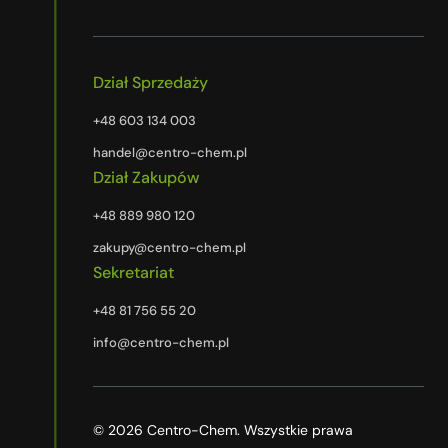
Dział Sprzedaży
+48 603 134 003
handel@centro-chem.pl
Dział Zakupów
+48 889 980 120
zakupy@centro-chem.pl
Sekretariat
+48 81 756 55 20
info@centro-chem.pl
© 2026 Centro-Chem. Wszystkie prawa