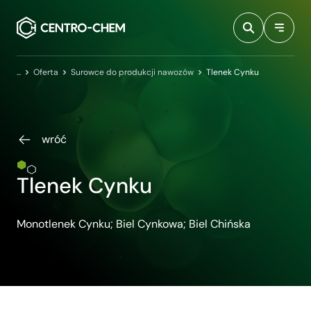
Przejdź do treści
Centro-Chem
Oferta
Surowce do produkcji nawozów
Tlenek Cynku
wróć
Tlenek Cynku
Monotlenek Cynku; Biel Cynkowa; Biel Chińska