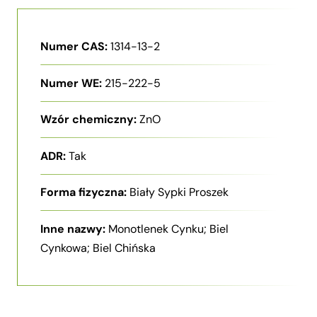
Numer CAS:
1314-13-2
Numer WE:
215-222-5
Wzór chemiczny:
ZnO
ADR:
Tak
Forma fizyczna:
Biały Sypki Proszek
Inne nazwy:
Monotlenek Cynku; Biel
Cynkowa; Biel Chińska