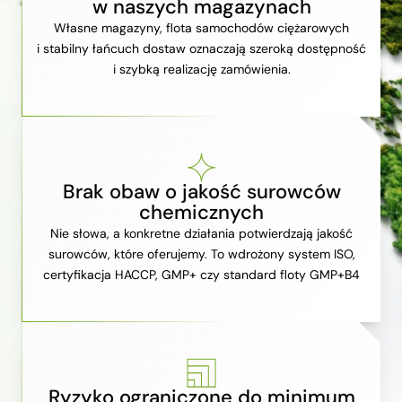
w naszych magazynach
Własne magazyny, flota samochodów ciężarowych
i stabilny łańcuch dostaw oznaczają szeroką dostępność
i szybką realizację zamówienia.
Brak obaw o jakość surowców
chemicznych
Nie słowa, a konkretne działania potwierdzają jakość
surowców, które oferujemy. To wdrożony system ISO,
certyfikacja HACCP, GMP+ czy standard floty GMP+B4
Ryzyko ograniczone do minimum