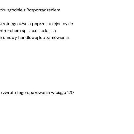
ytku zgodnie z Rozporządzeniem
rotnego użycia poprzez kolejne cykle
o-chem sp. z o.o. sp.k. i są
ie umowy handlowej lub zamówienia.
 do zwrotu tego opakowania w ciągu 120