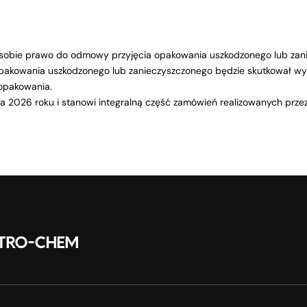
ga sobie prawo do odmowy przyjęcia opakowania uszkodzonego lub za
opakowania uszkodzonego lub zanieczyszczonego będzie skutkował wy
opakowania.
ia 2026 roku i stanowi integralną część zamówień realizowanych przez