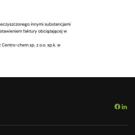
nieczyszczonego innymi substancjami
stawieniem faktury obciążającej w
 Centro-chem sp. z o.o. sp.k. w