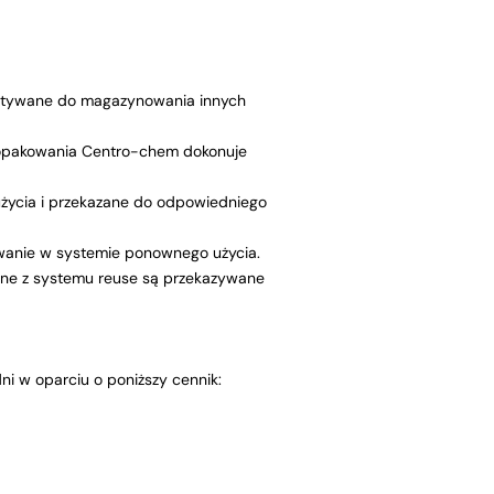
ystywane do magazynowania innych
u opakowania Centro-chem dokonuje
życia i przekazane do odpowiedniego
owanie w systemie ponownego użycia.
ne z systemu reuse są przekazywane
i w oparciu o poniższy cennik: