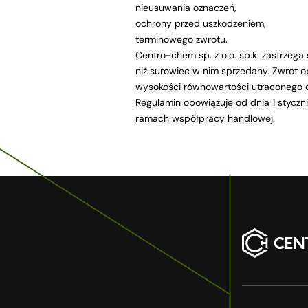
nieusuwania oznaczeń,
ochrony przed uszkodzeniem,
terminowego zwrotu.
Centro-chem sp. z o.o. sp.k. zastrze
niż surowiec w nim sprzedany. Zwrot 
wysokości równowartości utraconego 
Regulamin obowiązuje od dnia 1 styczn
ramach współpracy handlowej.