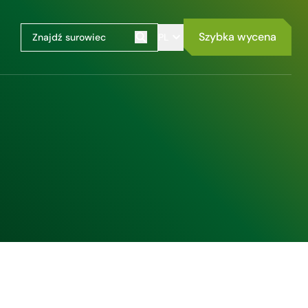
Szybka wycena
PL
Szukaj