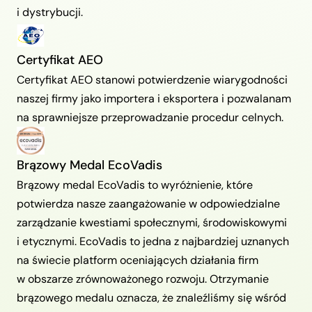
i dystrybucji.
Certyfikat AEO
Certyfikat AEO stanowi potwierdzenie wiarygodności
naszej firmy jako importera i eksportera i pozwalanam
na sprawniejsze przeprowadzanie procedur celnych.
Brązowy Medal EcoVadis
Brązowy medal EcoVadis to wyróżnienie, które
potwierdza nasze zaangażowanie w odpowiedzialne
zarządzanie kwestiami społecznymi, środowiskowymi
i etycznymi. EcoVadis to jedna z najbardziej uznanych
na świecie platform oceniających działania firm
w obszarze zrównoważonego rozwoju. Otrzymanie
brązowego medalu oznacza, że znaleźliśmy się wśród