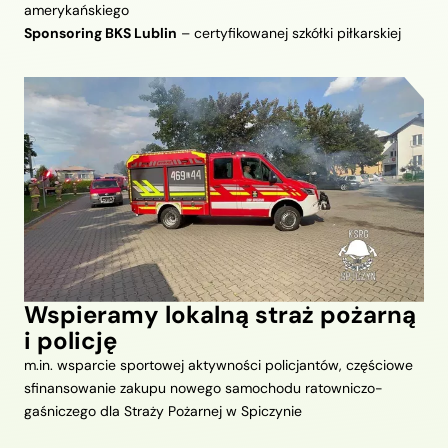
amerykańskiego
Sponsoring BKS Lublin
– certyfikowanej szkółki piłkarskiej
Wspieramy lokalną straż pożarną
i policję
m.in. wsparcie sportowej aktywności policjantów, częściowe
sfinansowanie zakupu nowego samochodu ratowniczo-
gaśniczego dla Straży Pożarnej w Spiczynie