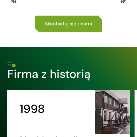
Skontaktuj się z nami
Firma z historią
1998