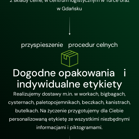
2 składy celne, w centrum logistycznym w Turce oraz
w Gdańsku
przyspieszenie procedur celnych
Dogodne opakowania i
indywidualne etykiety
Realizujemy dostawy m.in. w workach, bigbagach,
cysternach, paletopojemnikach, beczkach, kanistrach,
butelkach. Na życzenie przygotujemy dla Ciebie
personalizowaną etykietę ze wszystkimi niezbędnymi
informacjami i piktogramami.