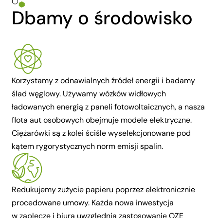
Dbamy o środowisko
Korzystamy z odnawialnych źródeł energii i badamy
ślad węglowy. Używamy wózków widłowych
ładowanych energią z paneli fotowoltaicznych, a nasza
flota aut osobowych obejmuje modele elektryczne.
Ciężarówki są z kolei ściśle wyselekcjonowane pod
kątem rygorystycznych norm emisji spalin.
Redukujemy zużycie papieru poprzez elektronicznie
procedowane umowy. Każda nowa inwestycja
w zaplecze i biura uwzględnia zastosowanie OZE