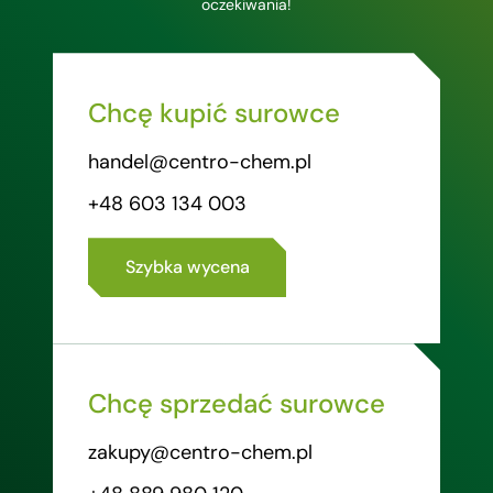
oczekiwania!
Chcę kupić surowce
handel@centro-chem.pl
+48 603 134 003
Szybka wycena
Chcę sprzedać surowce
zakupy@centro-chem.pl