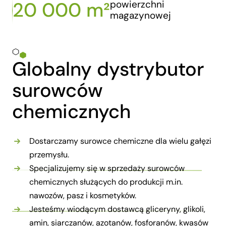
20 000 m²
powierzchni
magazynowej
Globalny dystrybutor
surowców
chemicznych
Dostarczamy surowce chemiczne dla wielu gałęzi
przemysłu.
Specjalizujemy się w sprzedaży surowców
chemicznych służących do produkcji m.in.
nawozów, pasz i kosmetyków.
Jesteśmy wiodącym dostawcą gliceryny, glikoli,
amin, siarczanów, azotanów, fosforanów, kwasów