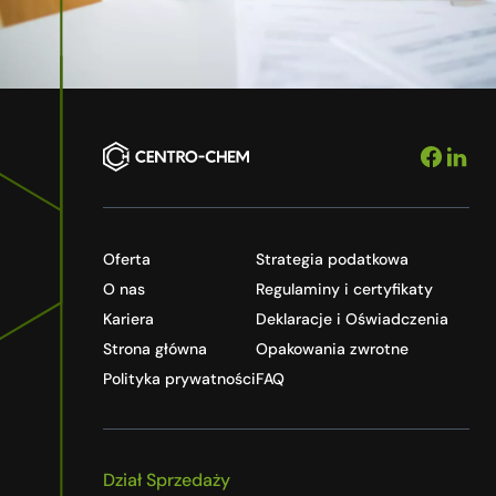
Oferta
Strategia podatkowa
O nas
Regulaminy i certyfikaty
Kariera
Deklaracje i Oświadczenia
Strona główna
Opakowania zwrotne
Polityka prywatności
FAQ
Dział Sprzedaży