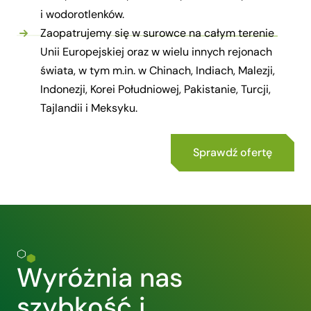
i wodorotlenków.
Zaopatrujemy się w surowce na całym terenie
Unii Europejskiej oraz w wielu innych rejonach
świata, w tym m.in. w Chinach, Indiach, Malezji,
Indonezji, Korei Południowej, Pakistanie, Turcji,
Tajlandii i Meksyku.
Sprawdź ofertę
Wyróżnia nas
szybkość i