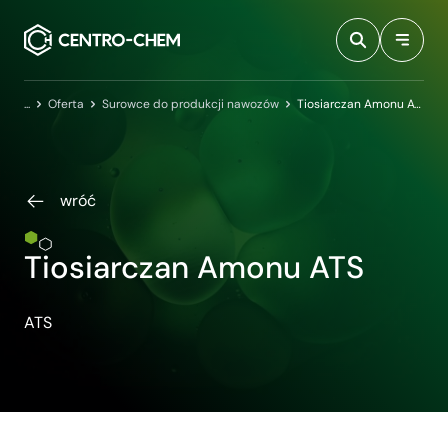
Przejdź do treści
Centro-Chem
Oferta
Surowce do produkcji nawozów
Tiosiarczan Amonu ATS
wróć
Tiosiarczan Amonu ATS
ATS