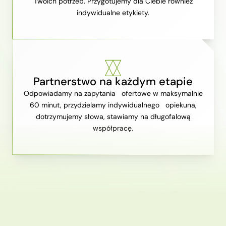
Twoich potrzeb. Przygotujemy dla Ciebie również
indywidualne etykiety.
Partnerstwo na każdym etapie
Odpowiadamy na zapytania ofertowe w maksymalnie
60 minut, przydzielamy indywidualnego opiekuna,
dotrzymujemy słowa, stawiamy na długofalową
współpracę.