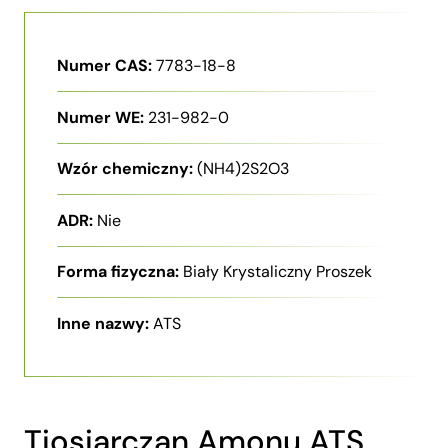
Numer CAS:
7783-18-8
Numer WE:
231-982-0
Wzór chemiczny:
(NH4)2S2O3
ADR:
Nie
Forma fizyczna:
Biały Krystaliczny Proszek
Inne nazwy:
ATS
Tiosiarczan Amonu ATS