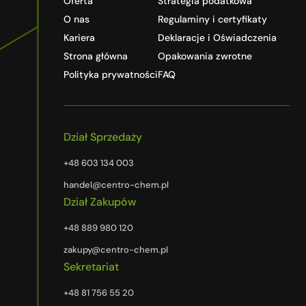
Oferta
Strategia podatkowa
O nas
Regulaminy i certyfikaty
Kariera
Deklaracje i Oświadczenia
Strona główna
Opakowania zwrotne
Polityka prywatności
FAQ
Dział Sprzedaży
+48 603 134 003
handel@centro-chem.pl
Dział Zakupów
+48 889 980 120
zakupy@centro-chem.pl
Sekretariat
+48 81 756 55 20