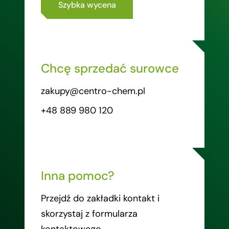
Szybka wycena
Chcę sprzedać surowce
zakupy@centro-chem.pl
+48 889 980 120
Inna pomoc?
Przejdź do zakładki kontakt i
skorzystaj z formularza
kontaktowego