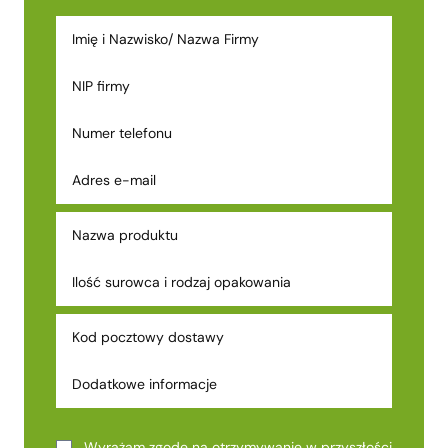
Wyrażam zgodę na otrzymywanie w przyszłości