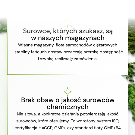
Surowce, których szukasz, są
w naszych magazynach
Własne magazyny, flota samochodów ciężarowych
i stabilny łańcuch dostaw oznaczają szeroką dostępność
i szybką realizację zamówienia.
Brak obaw o jakość surowców
chemicznych
Nie słowa, a konkretne działania potwierdzają jakość
surowców, które oferujemy. To wdrożony system ISO,
certyfikacja HACCP, GMP+ czy standard floty GMP+B4