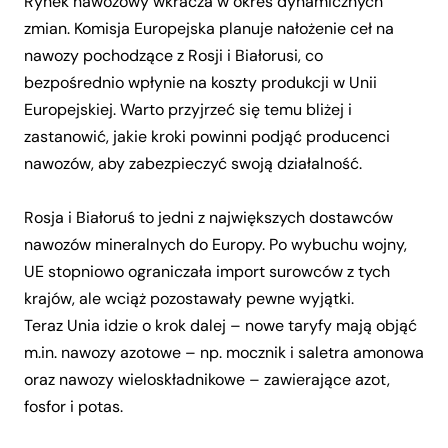
Rynek nawozowy wkracza w okres dynamicznych
zmian. Komisja Europejska planuje nałożenie ceł na
nawozy pochodzące z Rosji i Białorusi, co
bezpośrednio wpłynie na koszty produkcji w Unii
Europejskiej. Warto przyjrzeć się temu bliżej i
zastanowić, jakie kroki powinni podjąć producenci
nawozów, aby zabezpieczyć swoją działalność.
Rosja i Białoruś to jedni z największych dostawców
nawozów mineralnych do Europy. Po wybuchu wojny,
UE stopniowo ograniczała import surowców z tych
krajów, ale wciąż pozostawały pewne wyjątki.
Teraz Unia idzie o krok dalej – nowe taryfy mają objąć
m.in. nawozy azotowe – np.
mocznik
i
saletra amonowa
oraz nawozy wieloskładnikowe – zawierające azot,
fosfor i potas.