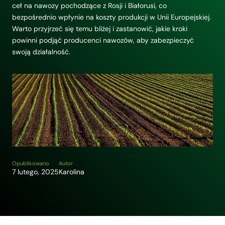
ceł na nawozy pochodzące z Rosji i Białorusi, co
bezpośrednio wpłynie na koszty produkcji w Unii Europejskiej.
Warto przyjrzeć się temu bliżej i zastanowić, jakie kroki
powinni podjąć producenci nawozów, aby zabezpieczyć
swoją działalność.
Opublikowano
Autor
7 lutego, 2025
Karolina