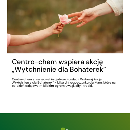
Centro-chem wspiera akcję
„Wytchnienie dla Bohaterek”
Centro-chem sfinansował inicjatywę Fundacji Wstawaj Alicja
„Wytchnienie dla Bohaterek” - kilka dni odpoczynku dla Mam, które na
co dzień dają swoim bliskim ogrom uwagi, siły i troski.