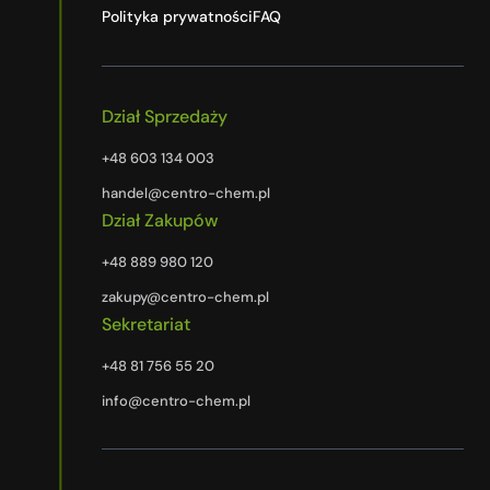
Polityka prywatności
FAQ
Dział Sprzedaży
+48 603 134 003
handel@centro-chem.pl
Dział Zakupów
+48 889 980 120
zakupy@centro-chem.pl
Sekretariat
+48 81 756 55 20
info@centro-chem.pl