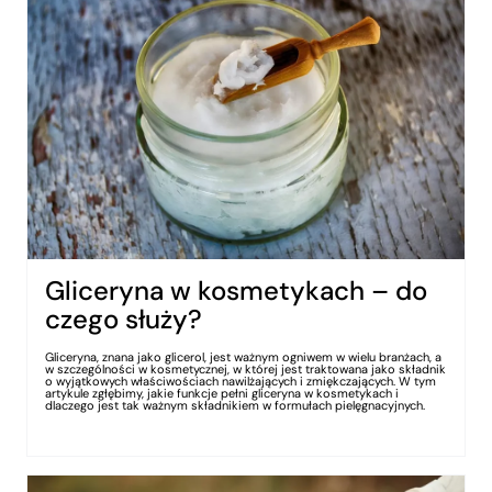
Gliceryna w kosmetykach – do
czego służy?
Gliceryna, znana jako glicerol, jest ważnym ogniwem w wielu branżach, a
w szczególności w kosmetycznej, w której jest traktowana jako składnik
o wyjątkowych właściwościach nawilżających i zmiękczających. W tym
artykule zgłębimy, jakie funkcje pełni gliceryna w kosmetykach i
dlaczego jest tak ważnym składnikiem w formułach pielęgnacyjnych.