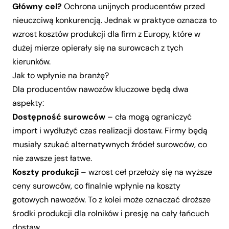
Główny cel?
Ochrona unijnych producentów przed
nieuczciwą konkurencją. Jednak w praktyce oznacza to
wzrost kosztów produkcji dla firm z Europy, które w
dużej mierze opierały się na surowcach z tych
kierunków.
Jak to wpłynie na branżę?
Dla producentów nawozów kluczowe będą dwa
aspekty:
Dostępność surowców
– cła mogą ograniczyć
import i wydłużyć czas realizacji dostaw. Firmy będą
musiały szukać alternatywnych źródeł surowców, co
nie zawsze jest łatwe.
Koszty produkcji
– wzrost ceł przełoży się na wyższe
ceny surowców, co finalnie wpłynie na koszty
gotowych nawozów. To z kolei może oznaczać droższe
środki produkcji dla rolników i presję na cały łańcuch
dostaw.