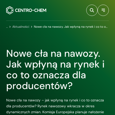
Przejdź do treści
Centro-Chem
Aktualności
Nowe cła na nawozy. Jak wpłyną na rynek i co to oznacza dla producentów?
Nowe cła na nawozy.
Jak wpłyną na rynek i
co to oznacza dla
producentów?
Nowe cła na nawozy – jak wpłyną na rynek i co to oznacza
dla producentów? Rynek nawozowy wkracza w okres
dynamicznych zmian. Komisja Europejska planuje nałożenie