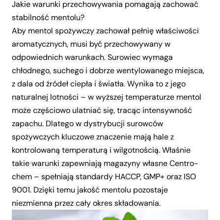
Jakie warunki przechowywania pomagają zachować
stabilność mentolu?
Aby mentol spożywczy zachował pełnię właściwości
aromatycznych, musi być przechowywany w
odpowiednich warunkach. Surowiec wymaga
chłodnego, suchego i dobrze wentylowanego miejsca,
z dala od źródeł ciepła i światła. Wynika to z jego
naturalnej lotności – w wyższej temperaturze mentol
może częściowo ulatniać się, tracąc intensywność
zapachu. Dlatego w dystrybucji surowców
spożywczych kluczowe znaczenie mają hale z
kontrolowaną temperaturą i wilgotnością. Właśnie
takie warunki zapewniają magazyny własne Centro-
chem – spełniają standardy HACCP, GMP+ oraz ISO
9001. Dzięki temu jakość mentolu pozostaje
niezmienna przez cały okres składowania.