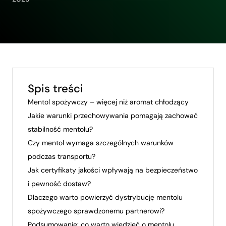
Spis treści
Mentol spożywczy – więcej niż aromat chłodzący
Jakie warunki przechowywania pomagają zachować
stabilność mentolu?
Czy mentol wymaga szczególnych warunków
podczas transportu?
Jak certyfikaty jakości wpływają na bezpieczeństwo
i pewność dostaw?
Dlaczego warto powierzyć dystrybucję mentolu
spożywczego sprawdzonemu partnerowi?
Podsumowanie: co warto wiedzieć o mentolu