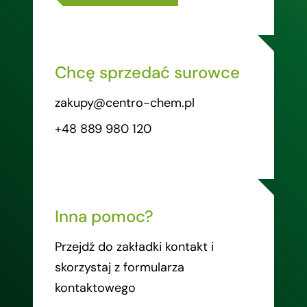
Chcę sprzedać surowce
zakupy@centro-chem.pl
+48 889 980 120
Inna pomoc?
Przejdź do zakładki kontakt i
skorzystaj z formularza
kontaktowego