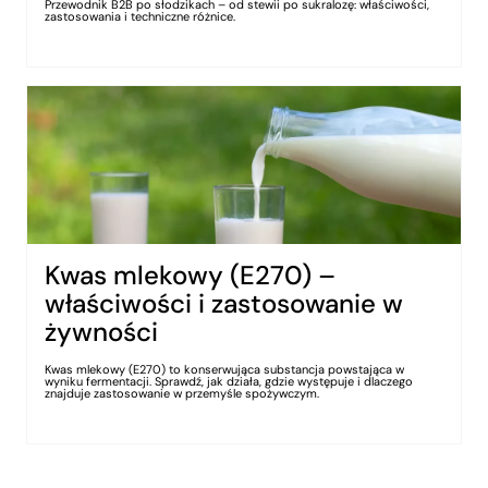
Przewodnik B2B po słodzikach – od stewii po sukralozę: właściwości,
zastosowania i techniczne różnice.
Kwas mlekowy (E270) –
właściwości i zastosowanie w
żywności
Kwas mlekowy (E270) to konserwująca substancja powstająca w
wyniku fermentacji. Sprawdź, jak działa, gdzie występuje i dlaczego
znajduje zastosowanie w przemyśle spożywczym.