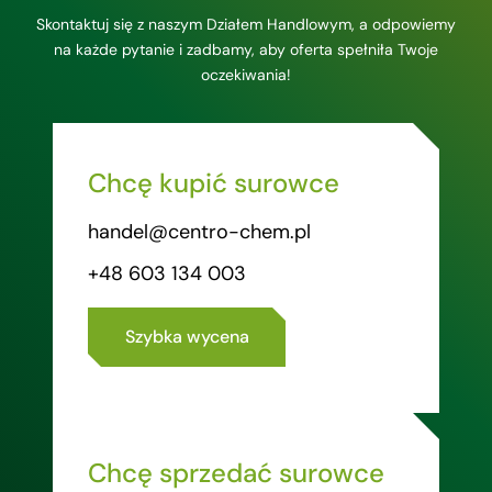
Skontaktuj się z naszym Działem Handlowym, a odpowiemy
na każde pytanie i zadbamy, aby oferta spełniła Twoje
oczekiwania!
Chcę kupić surowce
handel@centro-chem.pl
+48 603 134 003
Szybka wycena
Chcę sprzedać surowce