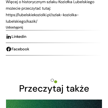
Więcej o historycznym szlaku Koziołka Lubelskiego
możecie przeczytać tutaj:
https://lubelskiekoziolki.pl/szlak-koziolka-
lubelskiego/kazik/
Udostępnij
Linkedin
Facebook
Przeczytaj także