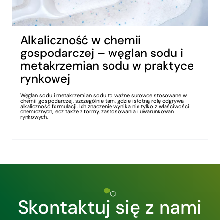
Alkaliczność w chemii
gospodarczej – węglan sodu i
metakrzemian sodu w praktyce
rynkowej
Węglan sodu i metakrzemian sodu to ważne surowce stosowane w
chemii gospodarczej, szczególnie tam, gdzie istotną rolę odgrywa
alkaliczność formulacji. Ich znaczenie wynika nie tylko z właściwości
chemicznych, lecz także z formy, zastosowania i uwarunkowań
rynkowych.
Skontaktuj się z nami