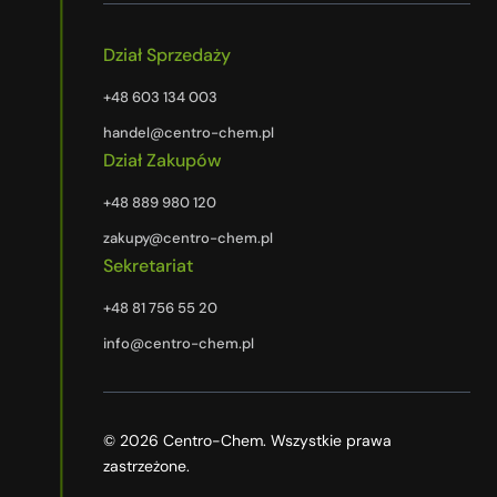
Dział Sprzedaży
+48 603 134 003
handel@centro-chem.pl
Dział Zakupów
+48 889 980 120
zakupy@centro-chem.pl
Sekretariat
+48 81 756 55 20
info@centro-chem.pl
© 2026 Centro-Chem. Wszystkie prawa
zastrzeżone.