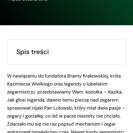
Spis treści
W nawiązaniu do fundatora Bramy Krakowskiej, króla
Kazimierza Wielkiego oraz legendy o lubelskim
zegarmistrzu przedstawiamy Wam koziołka – Kazika.
Jak głosi legenda, dawno temu pieczę nad zegarem
sprawował nijaki Pan Lutowski, który miał dwie pasje –
zegary i gorzałkę, co iść w parze niestety nie chciało.
Zdarzało mu się nie raz popsuć mechanizm i zegar
wskazywał niewłaściwy czas. Nawet kiedy zegarmistrz