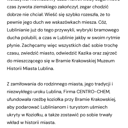
czas żywota ziemskiego zakończył, zegar chodzić
dobrze nie chciał. Wieść się szybko rozeszła, że to
pewnie jego duch we wskazówkach miesza. Cóż,
Lublinianie już do tego przywykli, wybryki bramowego
ducha polubili, a czas w Lublinie jakby w swoim rytmie
płynie. Zachęcamy więc wszystkich dać sobie trochę
czasu, zwiedzić miasto, odwiedzić Kazika oraz zajrzeć
do mieszczącego się w Bramie Krakowskiej Muzeum
Historii Miasta Lublina.
Z zamiłowania do rodzinnego miasta, jego tradycji i
niezwykłego uroku Lublina, Firma CENTRO-CHEM,
ufundowała rzeźbę koziołka przy Bramie Krakowskiej,
aby podarować Lublinianom i turystom uśmiech
ukryty w Koziołku, a także zostawić po sobie trwały
wkład w historii miasta.