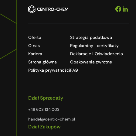
Oferta
Strategia podatkowa
O nas
Regulaminy i certyfikaty
Kariera
Deklaracje i Oświadczenia
Strona główna
Opakowania zwrotne
Polityka prywatności
FAQ
Dział Sprzedaży
+48 603 134 003
handel@centro-chem.pl
Dział Zakupów