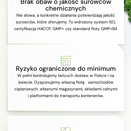
Brak obaw o jakość surowców
chemicznych
Nie słowa, a konkretne działania potwierdzają jakość
surowców, które oferujemy. To wdrożony system ISO,
certyfikacja HACCP, GMP+ czy standard floty GMP+B4
Ryzyko ograniczone do minimum
W pełni kontrolujemy łańcuch dostaw w Polsce i na
świecie. Dysponujemy własną flotą samochodów
ciężarowych, własnymi magazynami, składami celnymi
i platformami do transportu kontenerów.