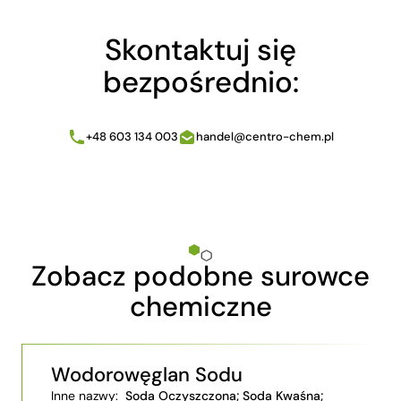
Skontaktuj się
bezpośrednio:
+48 603 134 003
handel@centro-chem.pl
Zobacz podobne surowce
chemiczne
Wodorowęglan Sodu
Inne nazwy:
Soda Oczyszczona; Soda Kwaśna;