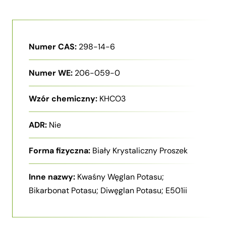
Numer CAS:
298-14-6
Numer WE:
206-059-0
Wzór chemiczny:
KHCO3
ADR:
Nie
Forma fizyczna:
Biały Krystaliczny Proszek
Inne nazwy:
Kwaśny Węglan Potasu;
Bikarbonat Potasu; Diwęglan Potasu; E501ii