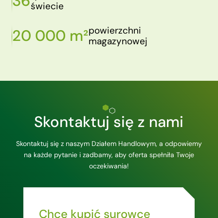
36
świecie
powierzchni
20 000 m²
magazynowej
Skontaktuj się z nami
Skontaktuj się z naszym Działem Handlowym, a odpowiemy
na każde pytanie i zadbamy, aby oferta spełniła Twoje
oczekiwania!
Chcę kupić surowce