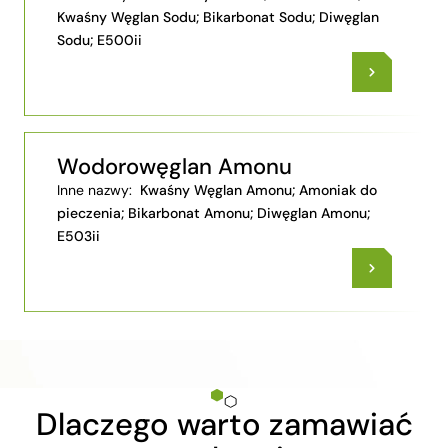
Kwaśny Węglan Sodu; Bikarbonat Sodu; Diwęglan
Sodu; E500ii
Wodorowęglan Amonu
Inne nazwy:
Kwaśny Węglan Amonu; Amoniak do
pieczenia; Bikarbonat Amonu; Diwęglan Amonu;
E503ii
Dlaczego warto zamawiać