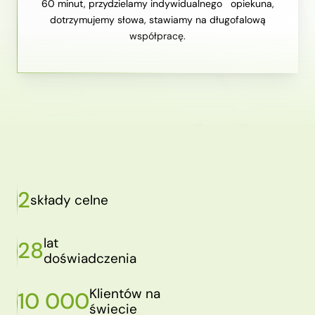
60 minut, przydzielamy indywidualnego opiekuna,
dotrzymujemy słowa, stawiamy na długofalową
współpracę.
2
składy celne
lat
28
doświadczenia
Klientów na
10 000
świecie