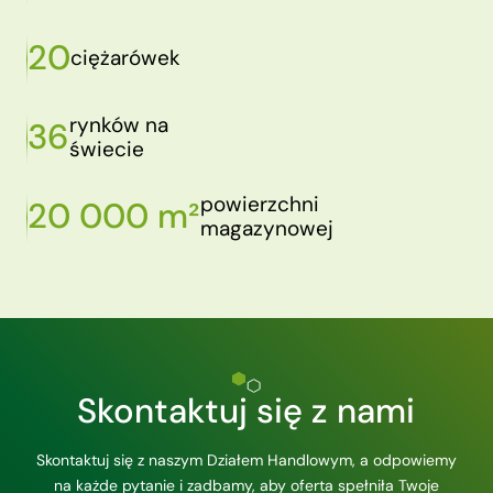
20
ciężarówek
rynków na
36
świecie
powierzchni
20 000 m²
magazynowej
Skontaktuj się z nami
Skontaktuj się z naszym Działem Handlowym, a odpowiemy
na każde pytanie i zadbamy, aby oferta spełniła Twoje