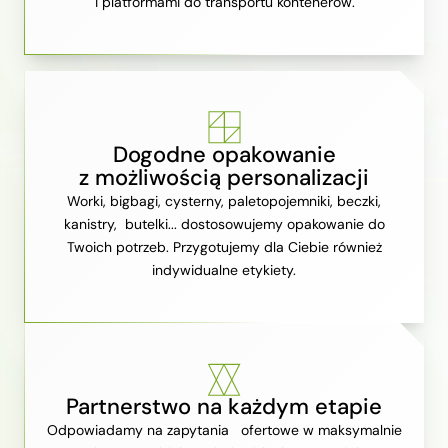
i platformami do transportu kontenerów.
Dogodne opakowanie
z możliwością personalizacji
Worki, bigbagi, cysterny, paletopojemniki, beczki,
kanistry, butelki... dostosowujemy opakowanie do
Twoich potrzeb. Przygotujemy dla Ciebie również
indywidualne etykiety.
Partnerstwo na każdym etapie
Odpowiadamy na zapytania ofertowe w maksymalnie