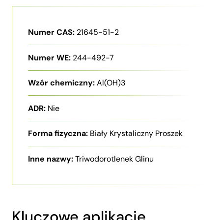
Numer CAS:
21645-51-2
Numer WE:
244-492-7
Wzór chemiczny:
Al(OH)3
ADR:
Nie
Forma fizyczna:
Biały Krystaliczny Proszek
Inne nazwy:
Triwodorotlenek Glinu
Kluczowe aplikacje