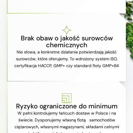
Brak obaw o jakość surowców
chemicznych
Nie słowa, a konkretne działania potwierdzają jakość
surowców, które oferujemy. To wdrożony system ISO,
certyfikacja HACCP, GMP+ czy standard floty GMP+B4
Ryzyko ograniczone do minimum
W pełni kontrolujemy łańcuch dostaw w Polsce i na
świecie. Dysponujemy własną flotą samochodów
ciężarowych, własnymi magazynami, składami celnymi