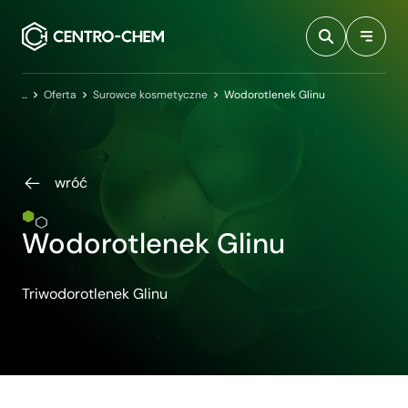
Przejdź do treści
Centro-Chem
Oferta
Surowce kosmetyczne
Wodorotlenek Glinu
wróć
Wodorotlenek Glinu
Triwodorotlenek Glinu