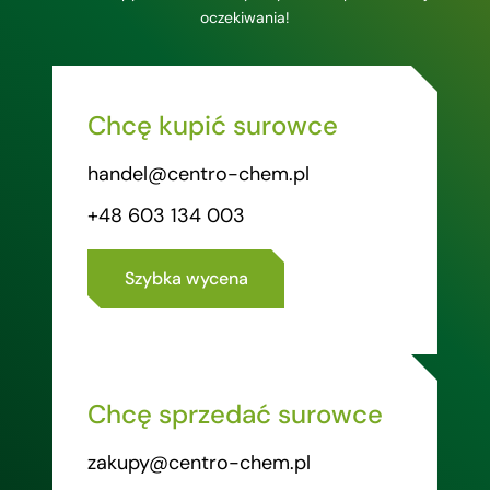
oczekiwania!
Chcę kupić surowce
handel@centro-chem.pl
+48 603 134 003
Szybka wycena
Chcę sprzedać surowce
zakupy@centro-chem.pl