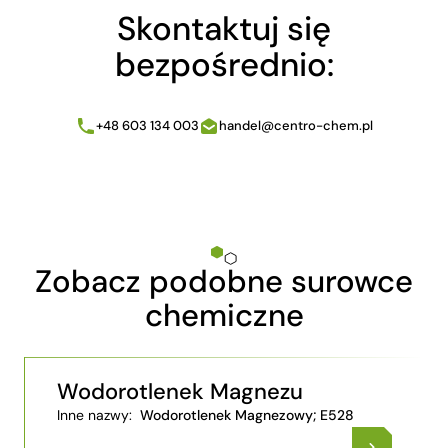
Skontaktuj się
bezpośrednio:
+48 603 134 003
handel@centro-chem.pl
Zobacz podobne surowce
chemiczne
Wodorotlenek Magnezu
Inne nazwy:
Wodorotlenek Magnezowy; E528