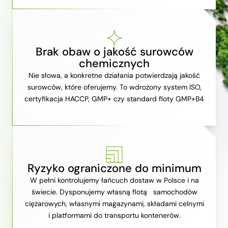
Brak obaw o jakość surowców
chemicznych
Nie słowa, a konkretne działania potwierdzają jakość
surowców, które oferujemy. To wdrożony system ISO,
certyfikacja HACCP, GMP+ czy standard floty GMP+B4
Ryzyko ograniczone do minimum
W pełni kontrolujemy łańcuch dostaw w Polsce i na
świecie. Dysponujemy własną flotą samochodów
ciężarowych, własnymi magazynami, składami celnymi
i platformami do transportu kontenerów.