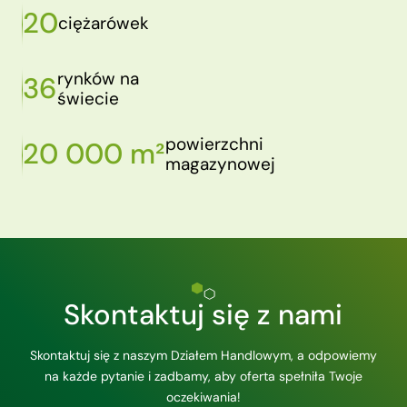
20
ciężarówek
rynków na
36
świecie
powierzchni
20 000 m²
magazynowej
Skontaktuj się z nami
Skontaktuj się z naszym Działem Handlowym, a odpowiemy
na każde pytanie i zadbamy, aby oferta spełniła Twoje
oczekiwania!