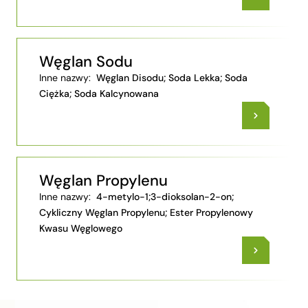
Węglan Sodu
Inne nazwy:
Węglan Disodu; Soda Lekka; Soda
Ciężka; Soda Kalcynowana
Węglan Propylenu
Inne nazwy:
4-metylo-1;3-dioksolan-2-on;
Cykliczny Węglan Propylenu; Ester Propylenowy
Kwasu Węglowego