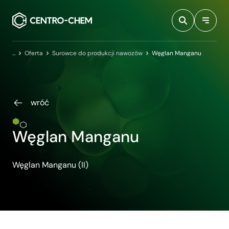
Przejdź do treści
Centro-Chem
Oferta
Surowce do produkcji nawozów
Węglan Manganu
wróć
Węglan Manganu
Węglan Manganu (II)