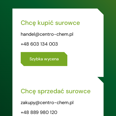
Chcę kupić surowce
handel@centro-chem.pl
+48 603 134 003
Szybka wycena
Chcę sprzedać surowce
zakupy@centro-chem.pl
+48 889 980 120