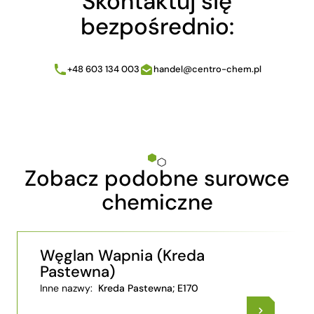
Skontaktuj się
bezpośrednio:
+48 603 134 003
handel@centro-chem.pl
Zobacz podobne surowce
chemiczne
Węglan Wapnia (Kreda
Pastewna)
Inne nazwy:
Kreda Pastewna; E170