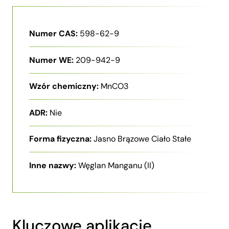
Numer CAS:
598-62-9
Numer WE:
209-942-9
Wzór chemiczny:
MnCO3
ADR:
Nie
Forma fizyczna:
Jasno Brązowe Ciało Stałe
Inne nazwy:
Węglan Manganu (II)
Kluczowe aplikacje