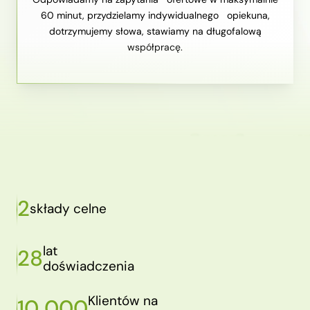
60 minut, przydzielamy indywidualnego opiekuna,
dotrzymujemy słowa, stawiamy na długofalową
współpracę.
2
składy celne
lat
28
doświadczenia
Klientów na
10 000