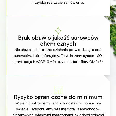
i szybką realizację zamówienia.
Brak obaw o jakość surowców
chemicznych
Nie słowa, a konkretne działania potwierdzają jakość
surowców, które oferujemy. To wdrożony system ISO,
certyfikacja HACCP, GMP+ czy standard floty GMP+B4
Ryzyko ograniczone do minimum
W pełni kontrolujemy łańcuch dostaw w Polsce i na
świecie. Dysponujemy własną flotą samochodów
ciężarowych, własnymi magazynami, składami celnymi