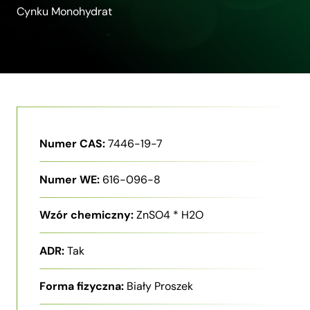
Cynku Monohydrat
Numer CAS:
7446-19-7
Numer WE:
616-096-8
Wzór chemiczny:
ZnSO4 * H2O
ADR:
Tak
Forma fizyczna:
Biały Proszek