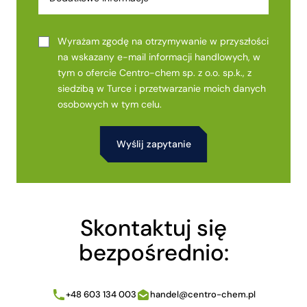
Wyrażam zgodę na otrzymywanie w przyszłości
na wskazany e-mail informacji handlowych, w
tym o ofercie Centro-chem sp. z o.o. sp.k., z
siedzibą w Turce i przetwarzanie moich danych
osobowych w tym celu.
Alternative:
Skontaktuj się
bezpośrednio:
+48 603 134 003
handel@centro-chem.pl