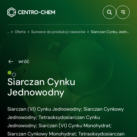
Przejdź do treści
Centro-Chem
Oferta
Surowce do produkcji nawozów
Siarczan Cynku Jednowodny
wróć
Siarczan Cynku
Jednowodny
Siarczan (VI) Cynku Jednowodny; Siarczan Cynkowy
Jednowodny; Tetraoksydosiarczan Cynku
Jednowodny; Siarczan (VI) Cynku Monohydrat;
Siarczan Cynkowy Monohydrat; Tetraoksydosiarczan