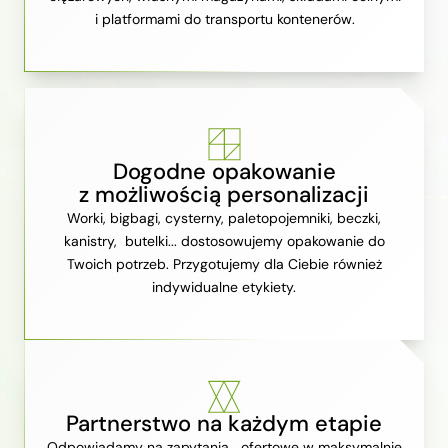
i platformami do transportu kontenerów.
Dogodne opakowanie
z możliwością personalizacji
Worki, bigbagi, cysterny, paletopojemniki, beczki,
kanistry, butelki... dostosowujemy opakowanie do
Twoich potrzeb. Przygotujemy dla Ciebie również
indywidualne etykiety.
Partnerstwo na każdym etapie
Odpowiadamy na zapytania ofertowe w maksymalnie