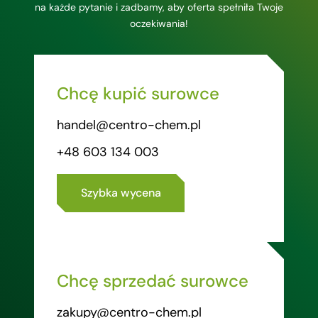
na każde pytanie i zadbamy, aby oferta spełniła Twoje
oczekiwania!
Chcę kupić surowce
handel@centro-chem.pl
+48 603 134 003
Szybka wycena
Chcę sprzedać surowce
zakupy@centro-chem.pl