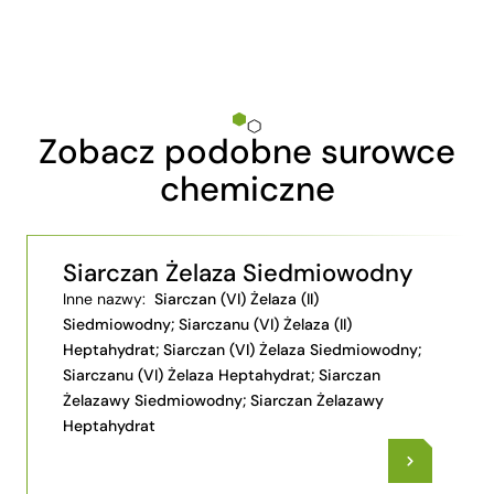
Zobacz podobne surowce
chemiczne
Siarczan Żelaza Siedmiowodny
Inne nazwy:
Siarczan (VI) Żelaza (II)
Siedmiowodny; Siarczanu (VI) Żelaza (II)
Heptahydrat; Siarczan (VI) Żelaza Siedmiowodny;
Siarczanu (VI) Żelaza Heptahydrat; Siarczan
Żelazawy Siedmiowodny; Siarczan Żelazawy
Heptahydrat