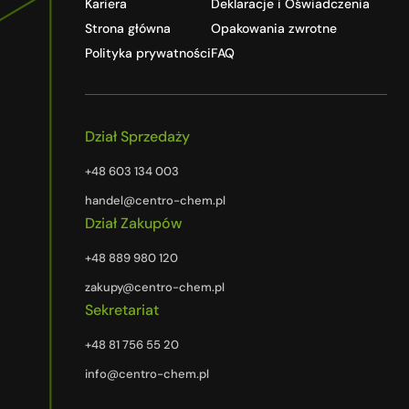
Kariera
Deklaracje i Oświadczenia
Strona główna
Opakowania zwrotne
Polityka prywatności
FAQ
Dział Sprzedaży
+48 603 134 003
handel@centro-chem.pl
Dział Zakupów
+48 889 980 120
zakupy@centro-chem.pl
Sekretariat
+48 81 756 55 20
info@centro-chem.pl