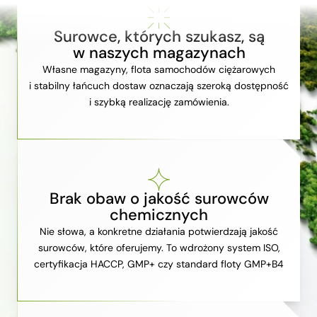
Surowce, których szukasz, są
w naszych magazynach
Własne magazyny, flota samochodów ciężarowych
i stabilny łańcuch dostaw oznaczają szeroką dostępność
i szybką realizację zamówienia.
Brak obaw o jakość surowców
chemicznych
Nie słowa, a konkretne działania potwierdzają jakość
surowców, które oferujemy. To wdrożony system ISO,
certyfikacja HACCP, GMP+ czy standard floty GMP+B4