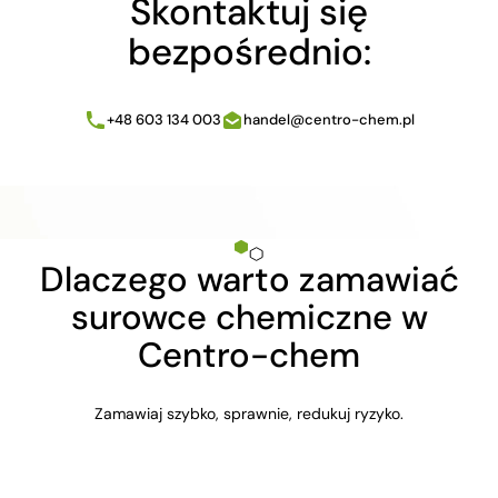
Skontaktuj się
bezpośrednio:
+48 603 134 003
handel@centro-chem.pl
Dlaczego warto zamawiać
surowce chemiczne w
Centro-chem
Zamawiaj szybko, sprawnie, redukuj ryzyko.