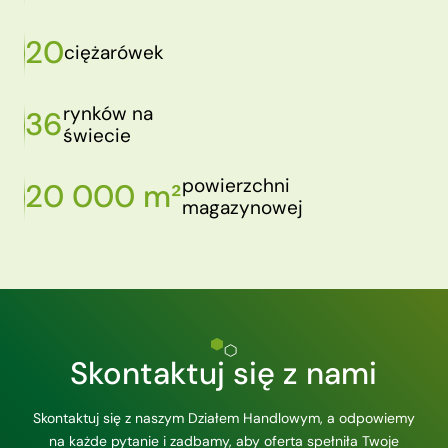
20
ciężarówek
rynków na
36
świecie
powierzchni
20 000 m²
magazynowej
Skontaktuj się z nami
Skontaktuj się z naszym Działem Handlowym, a odpowiemy
na każde pytanie i zadbamy, aby oferta spełniła Twoje