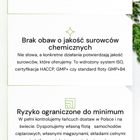
Brak obaw o jakość surowców
chemicznych
Nie słowa, a konkretne działania potwierdzają jakość
surowców, które oferujemy. To wdrożony system ISO,
certyfikacja HACCP, GMP+ czy standard floty GMP+B4
Ryzyko ograniczone do minimum
W pełni kontrolujemy łańcuch dostaw w Polsce i na
świecie. Dysponujemy własną flotą samochodów
ciężarowych, własnymi magazynami, składami celnymi