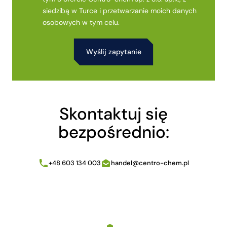
siedzibą w Turce i przetwarzanie moich danych
osobowych w tym celu.
Alternative:
Skontaktuj się
bezpośrednio:
+48 603 134 003
handel@centro-chem.pl