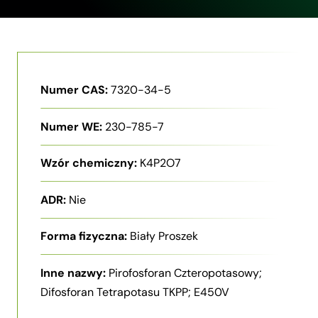
Numer CAS:
7320-34-5
Numer WE:
230-785-7
Wzór chemiczny:
K4P2O7
ADR:
Nie
Forma fizyczna:
Biały Proszek
Inne nazwy:
Pirofosforan Czteropotasowy;
Difosforan Tetrapotasu TKPP; E450V