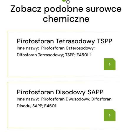
Zobacz podobne surowce
chemiczne
Pirofosforan Tetrasodowy TSPP
Inne nazwy:
Pirofosforan Czterosodowy;
Difosforan Tetrasodowy; TSPP; E450iii
Pirofosforan Disodowy SAPP
Inne nazwy:
Pirofosforan Dwusodowy; Difosforan
Disodu; SAPP; E450i