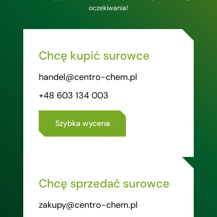
oczekiwania!
Chcę kupić surowce
handel@centro-chem.pl
+48 603 134 003
Szybka wycena
Chcę sprzedać surowce
zakupy@centro-chem.pl