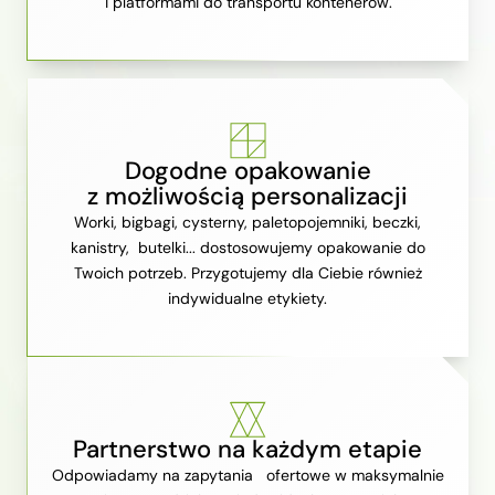
i platformami do transportu kontenerów.
Dogodne opakowanie
z możliwością personalizacji
Worki, bigbagi, cysterny, paletopojemniki, beczki,
kanistry, butelki... dostosowujemy opakowanie do
Twoich potrzeb. Przygotujemy dla Ciebie również
indywidualne etykiety.
Partnerstwo na każdym etapie
Odpowiadamy na zapytania ofertowe w maksymalnie