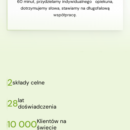
60 minut, przydzielamy indywidualnego opiekuna,
dotrzymujemy słowa, stawiamy na długofalową
współpracę.
2
składy celne
lat
28
doświadczenia
Klientów na
10 000
świecie