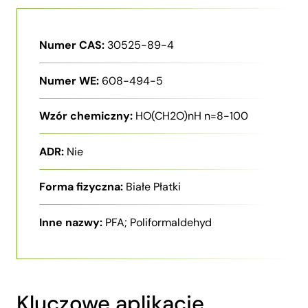
Numer CAS:
30525-89-4
Numer WE:
608-494-5
Wzór chemiczny:
HO(CH2O)nH n=8-100
ADR:
Nie
Forma fizyczna:
Białe Płatki
Inne nazwy:
PFA; Poliformaldehyd
Kluczowe aplikacje