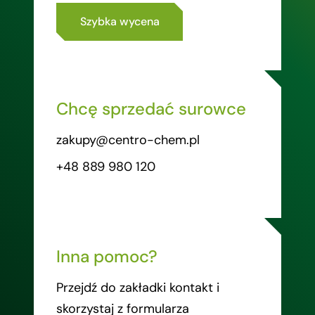
Szybka wycena
Chcę sprzedać surowce
zakupy@centro-chem.pl
+48 889 980 120
Inna pomoc?
Przejdź do zakładki kontakt i
skorzystaj z formularza