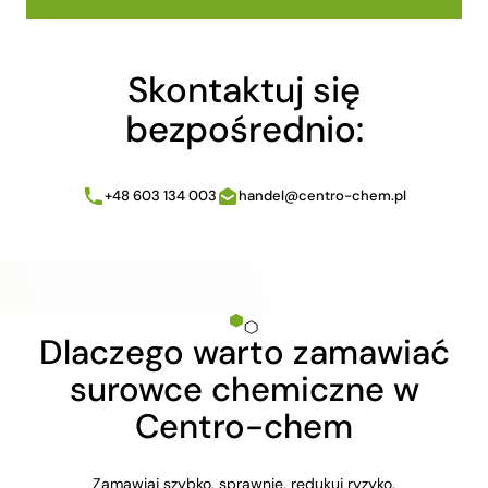
Skontaktuj się
bezpośrednio:
+48 603 134 003
handel@centro-chem.pl
Dlaczego warto zamawiać
surowce chemiczne w
Centro-chem
Zamawiaj szybko, sprawnie, redukuj ryzyko.