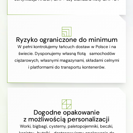
Ryzyko ograniczone do minimum
W pełni kontrolujemy łańcuch dostaw w Polsce i na
świecie. Dysponujemy własną flotą samochodów
ciężarowych, własnymi magazynami, składami celnymi
i platformami do transportu kontenerów.
Dogodne opakowanie
z możliwością personalizacji
Worki, bigbagi, cysterny, paletopojemniki, beczki,
kanistry, butelki... dostosowujemy opakowanie do