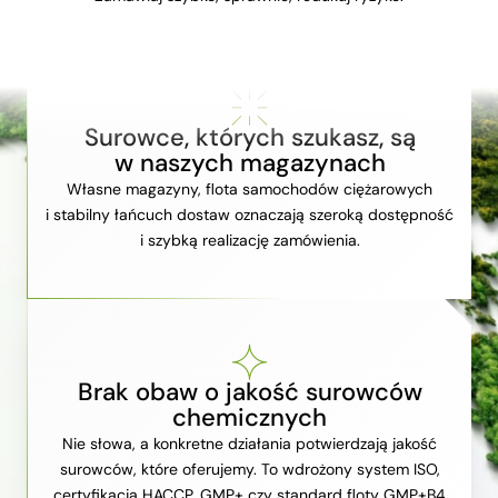
Surowce, których szukasz, są
w naszych magazynach
Własne magazyny, flota samochodów ciężarowych
i stabilny łańcuch dostaw oznaczają szeroką dostępność
i szybką realizację zamówienia.
Brak obaw o jakość surowców
chemicznych
Nie słowa, a konkretne działania potwierdzają jakość
surowców, które oferujemy. To wdrożony system ISO,
certyfikacja HACCP, GMP+ czy standard floty GMP+B4