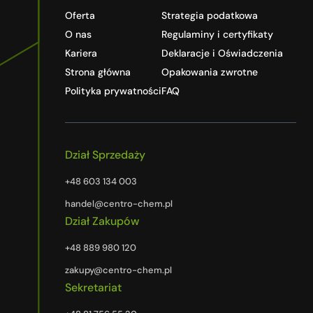
Oferta
Strategia podatkowa
O nas
Regulaminy i certyfikaty
Kariera
Deklaracje i Oświadczenia
Strona główna
Opakowania zwrotne
Polityka prywatności
FAQ
Dział Sprzedaży
+48 603 134 003
handel@centro-chem.pl
Dział Zakupów
+48 889 980 120
zakupy@centro-chem.pl
Sekretariat