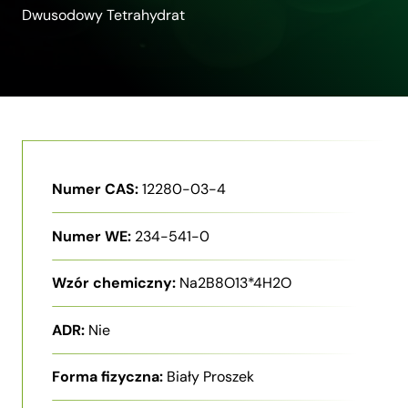
Dwusodowy Tetrahydrat
Numer CAS:
12280-03-4
Numer WE:
234-541-0
Wzór chemiczny:
Na2B8O13*4H2O
ADR:
Nie
Forma fizyczna:
Biały Proszek