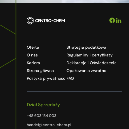
Oferta
Strategia podatkowa
O nas
Regulaminy i certyfikaty
Kariera
Deklaracje i Oświadczenia
Strona główna
Opakowania zwrotne
Polityka prywatności
FAQ
Dział Sprzedaży
+48 603 134 003
handel@centro-chem.pl