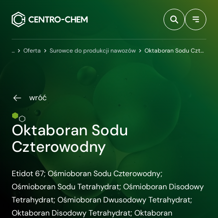
Przejdź do treści
Centro-Chem
Oferta
Surowce do produkcji nawozów
Oktaboran Sodu Czterowodny
wróć
Oktaboran Sodu
Czterowodny
Etidot 67; Ośmioboran Sodu Czterowodny;
Ośmioboran Sodu Tetrahydrat; Ośmioboran Disodowy
Tetrahydrat; Ośmioboran Dwusodowy Tetrahydrat;
Oktaboran Disodowy Tetrahydrat; Oktaboran