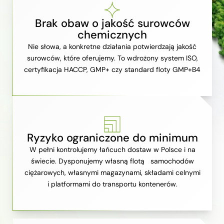
Brak obaw o jakość surowców
chemicznych
Nie słowa, a konkretne działania potwierdzają jakość
surowców, które oferujemy. To wdrożony system ISO,
certyfikacja HACCP, GMP+ czy standard floty GMP+B4
Ryzyko ograniczone do minimum
W pełni kontrolujemy łańcuch dostaw w Polsce i na
świecie. Dysponujemy własną flotą samochodów
ciężarowych, własnymi magazynami, składami celnymi
i platformami do transportu kontenerów.