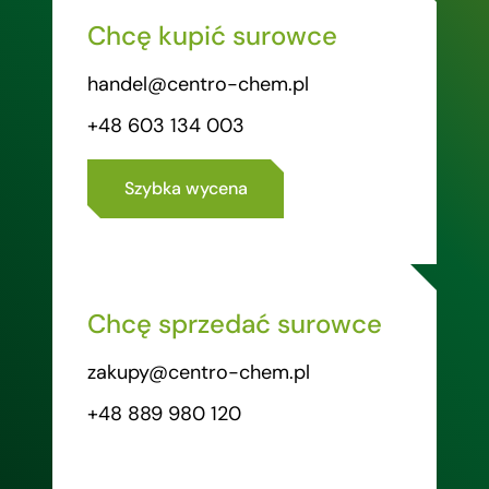
Chcę kupić surowce
handel@centro-chem.pl
+48 603 134 003
Szybka wycena
Chcę sprzedać surowce
zakupy@centro-chem.pl
+48 889 980 120