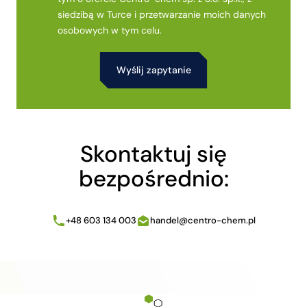
siedzibą w Turce i przetwarzanie moich danych
osobowych w tym celu.
Alternative:
Skontaktuj się
bezpośrednio:
+48 603 134 003
handel@centro-chem.pl