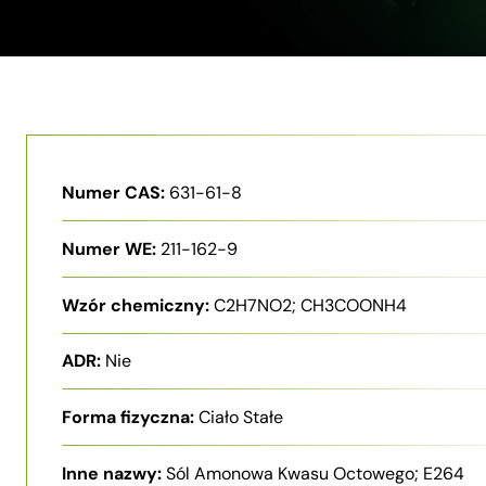
Numer CAS:
631-61-8
Numer WE:
211-162-9
Wzór chemiczny:
C2H7NO2; CH3COONH4
ADR:
Nie
Forma fizyczna:
Ciało Stałe
Inne nazwy:
Sól Amonowa Kwasu Octowego; E264