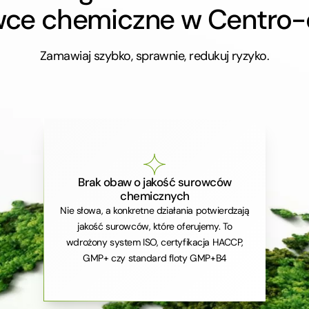
wce chemiczne w Centro
Zamawiaj szybko, sprawnie, redukuj ryzyko.
Brak obaw o jakość surowców
chemicznych
Nie słowa, a konkretne działania potwierdzają
jakość surowców, które oferujemy. To
wdrożony system ISO, certyfikacja HACCP,
GMP+ czy standard floty GMP+B4