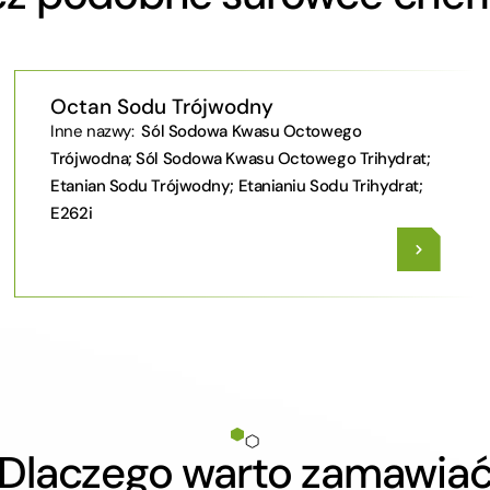
Octan Sodu Trójwodny
Inne nazwy:
Sól Sodowa Kwasu Octowego
Trójwodna; Sól Sodowa Kwasu Octowego Trihydrat;
Etanian Sodu Trójwodny; Etanianiu Sodu Trihydrat;
E262i
Dlaczego warto zamawia