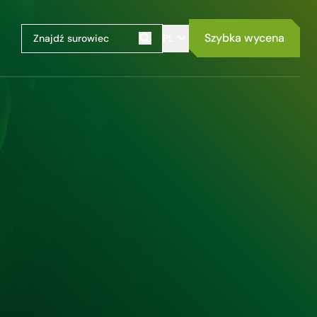
Szybka wycena
PL
Szukaj