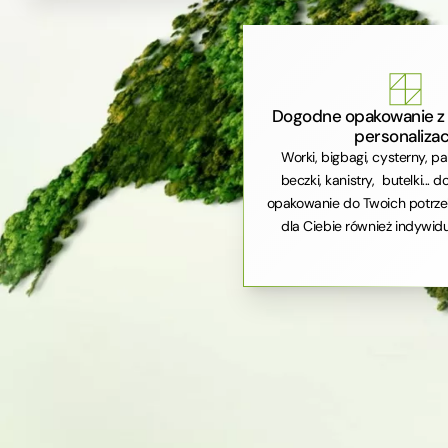
Dogodne opakowanie z 
personalizac
Worki, bigbagi, cysterny, pa
beczki, kanistry, butelki...
opakowanie do Twoich potrze
dla Ciebie również indywidu