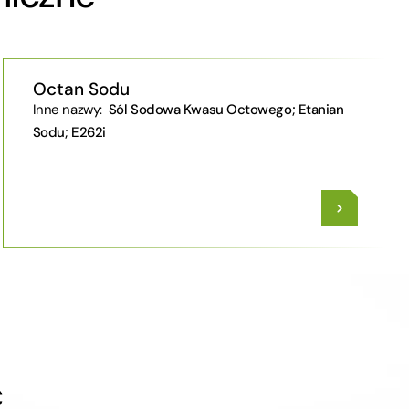
Octan Sodu
Inne nazwy:
Sól Sodowa Kwasu Octowego; Etanian
Sodu; E262i
ć