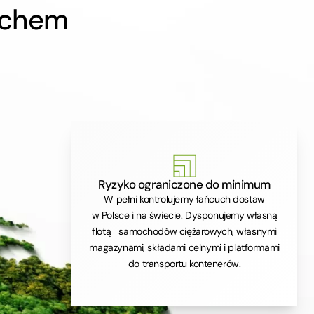
-chem
Ryzyko ograniczone do minimum
W pełni kontrolujemy łańcuch dostaw
w Polsce i na świecie. Dysponujemy własną
flotą samochodów ciężarowych, własnymi
magazynami, składami celnymi i platformami
do transportu kontenerów.