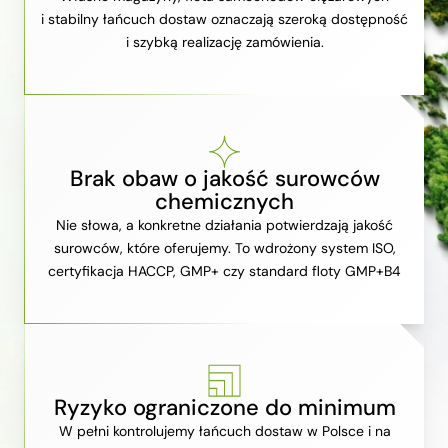
i stabilny łańcuch dostaw oznaczają szeroką dostępność
i szybką realizację zamówienia.
Brak obaw o jakość surowców
chemicznych
Nie słowa, a konkretne działania potwierdzają jakość
surowców, które oferujemy. To wdrożony system ISO,
certyfikacja HACCP, GMP+ czy standard floty GMP+B4
Ryzyko ograniczone do minimum
W pełni kontrolujemy łańcuch dostaw w Polsce i na