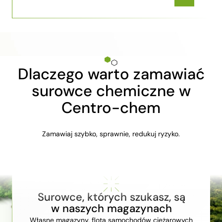
Dlaczego warto zamawiać
surowce chemiczne w
Centro-chem
Zamawiaj szybko, sprawnie, redukuj ryzyko.
Surowce, których szukasz, są
w naszych magazynach
Własne magazyny, flota samochodów ciężarowych