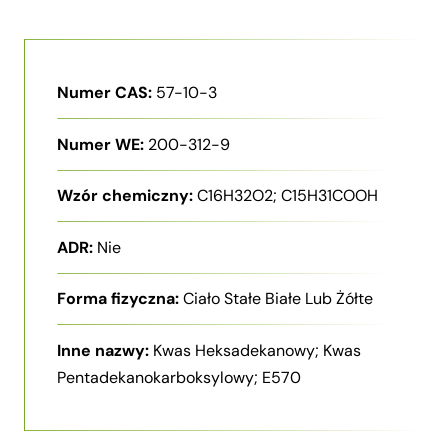
Numer CAS:
57-10-3
Numer WE:
200-312-9
Wzór chemiczny:
C16H32O2; C15H31COOH
ADR:
Nie
Forma fizyczna:
Ciało Stałe Białe Lub Żółte
Inne nazwy:
Kwas Heksadekanowy; Kwas
Pentadekanokarboksylowy; E570