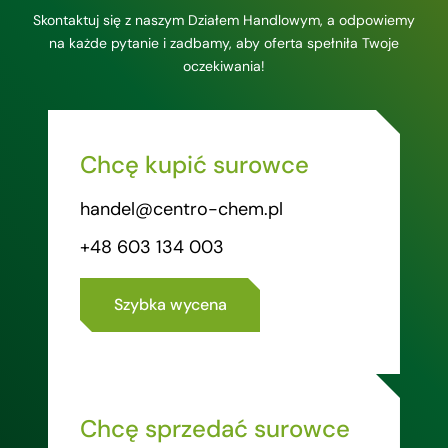
Skontaktuj się z naszym Działem Handlowym, a odpowiemy
na każde pytanie i zadbamy, aby oferta spełniła Twoje
oczekiwania!
Chcę kupić surowce
handel@centro-chem.pl
+48 603 134 003
Szybka wycena
Chcę sprzedać surowce