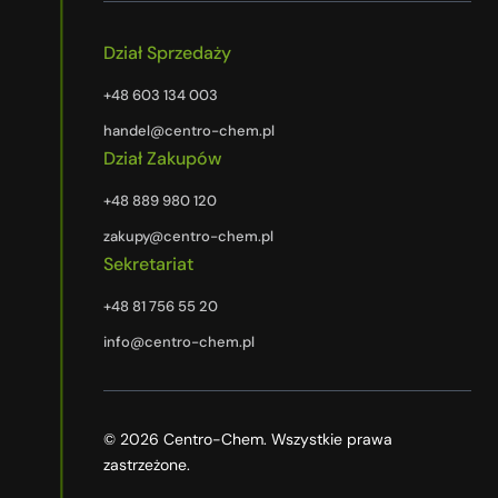
Dział Sprzedaży
+48 603 134 003
handel@centro-chem.pl
Dział Zakupów
+48 889 980 120
zakupy@centro-chem.pl
Sekretariat
+48 81 756 55 20
info@centro-chem.pl
© 2026 Centro-Chem. Wszystkie prawa
zastrzeżone.