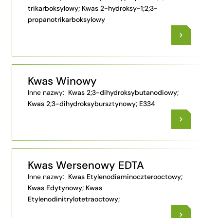
trikarboksylowy; Kwas 2-hydroksy-1;2;3-
propanotrikarboksylowy
Kwas Winowy
Inne nazwy:
Kwas 2;3-dihydroksybutanodiowy;
Kwas 2;3-dihydroksybursztynowy; E334
Kwas Wersenowy EDTA
Inne nazwy:
Kwas Etylenodiaminoczterooctowy;
Kwas Edytynowy; Kwas
Etylenodinitrylotetraoctowy;