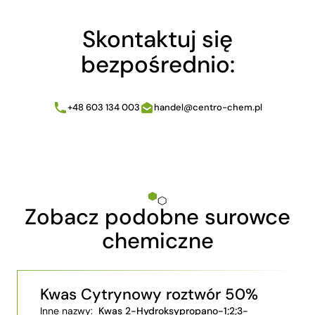
Skontaktuj się
bezpośrednio:
+48 603 134 003
handel@centro-chem.pl
Zobacz podobne surowce
chemiczne
Kwas Cytrynowy roztwór 50%
Inne nazwy:
Kwas 2-Hydroksypropano-1;2;3-