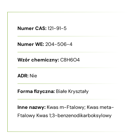
Numer CAS:
121-91-5
Numer WE:
204-506-4
Wzór chemiczny:
C8H6O4
ADR:
Nie
Forma fizyczna:
Białe Kryształy
Inne nazwy:
Kwas m-Ftalowy; Kwas meta-
Ftalowy Kwas 1;3-benzenodikarboksylowy