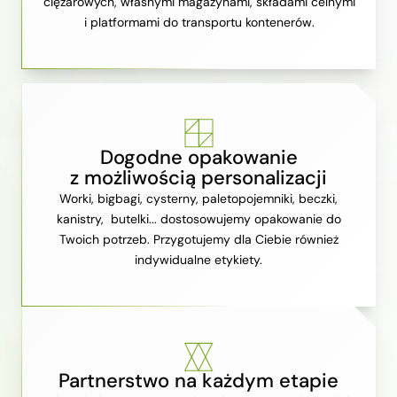
ciężarowych, własnymi magazynami, składami celnymi
i platformami do transportu kontenerów.
Dogodne opakowanie
z możliwością personalizacji
Worki, bigbagi, cysterny, paletopojemniki, beczki,
kanistry, butelki... dostosowujemy opakowanie do
Twoich potrzeb. Przygotujemy dla Ciebie również
indywidualne etykiety.
Partnerstwo na każdym etapie