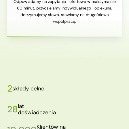
Odpowiadamy na zapytania ofertowe w maksymalnie
60 minut, przydzielamy indywidualnego opiekuna,
dotrzymujemy słowa, stawiamy na długofalową
współpracę.
2
składy celne
lat
28
doświadczenia
Klientów na