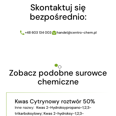
Skontaktuj się
bezpośrednio:
+48 603 134 003
handel@centro-chem.pl
Zobacz podobne surowce
chemiczne
Kwas Cytrynowy roztwór 50%
Inne nazwy:
Kwas 2-Hydroksypropano-1;2;3-
trikarboksylowy; Kwas 2-hydroksy-1;2;3-