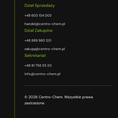
Dział Sprzedaży
+48 603 134 003
handel@centro-chem.pl
Dział Zakupów
+48 889 980 120
zakupy@centro-chem.pl
Sekretariat
+48 81 756 55 20
info@centro-chem.pl
© 2026 Centro-Chem. Wszystkie prawa
zastrzeżone.