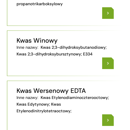
propanotrikarboksylowy
Kwas Winowy
Inne nazwy:
Kwas 2;3-dihydroksybutanodiowy;
Kwas 2;3-dihydroksybursztynowy; E334
Kwas Wersenowy EDTA
Inne nazwy:
Kwas Etylenodiaminoczterooctowy;
Kwas Edytynowy; Kwas
Etylenodinitrylotetraoctowy;