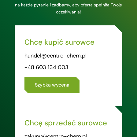
na każde pytanie i zadbamy, aby oferta spełniła Twoje
oczekiwania!
Chcę kupić surowce
handel@centro-chem.pl
+48 603 134 003
Szybka wycena
Chcę sprzedać surowce
zakupy@centro-chem.pl