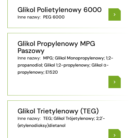
Glikol Polietylenowy 6000
Inne nazwy:
PEG 6000
Glikol Propylenowy MPG
Paszowy
Inne nazwy:
MPG; Glikol Monopropylenowy; 1;2-
propanodiol; Glikol 1;2-propylenowy; Glikol α-
propylenowy; E1520
Glikol Trietylenowy (TEG)
Inne nazwy:
TEG; Glikol Trójetylenowy; 2;2'-
(etylenodioksy)dietanol