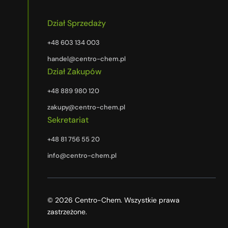
Dział Sprzedaży
+48 603 134 003
handel@centro-chem.pl
Dział Zakupów
+48 889 980 120
zakupy@centro-chem.pl
Sekretariat
+48 81 756 55 20
info@centro-chem.pl
© 2026 Centro-Chem. Wszystkie prawa
zastrzeżone.