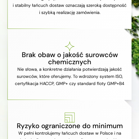
i stabilny łańcuch dostaw oznaczają szeroką dostępność
i szybką realizację zamówienia.
Brak obaw o jakość surowców
chemicznych
Nie słowa, a konkretne działania potwierdzają jakość
surowców, które oferujemy. To wdrożony system ISO,
certyfikacja HACCP, GMP+ czy standard floty GMP+B4
Ryzyko ograniczone do minimum
W pełni kontrolujemy łańcuch dostaw w Polsce i na