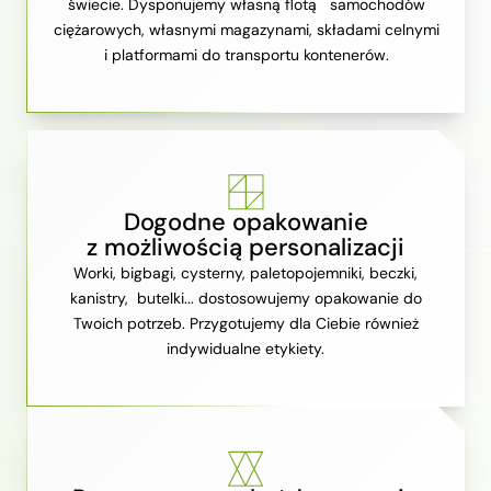
świecie. Dysponujemy własną flotą samochodów
ciężarowych, własnymi magazynami, składami celnymi
i platformami do transportu kontenerów.
Dogodne opakowanie
z możliwością personalizacji
Worki, bigbagi, cysterny, paletopojemniki, beczki,
kanistry, butelki... dostosowujemy opakowanie do
Twoich potrzeb. Przygotujemy dla Ciebie również
indywidualne etykiety.