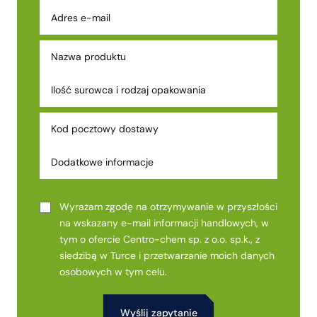
Wyrażam zgodę na otrzymywanie w przyszłości
na wskazany e-mail informacji handlowych, w
tym o ofercie Centro-chem sp. z o.o. sp.k., z
siedzibą w Turce i przetwarzanie moich danych
osobowych w tym celu.