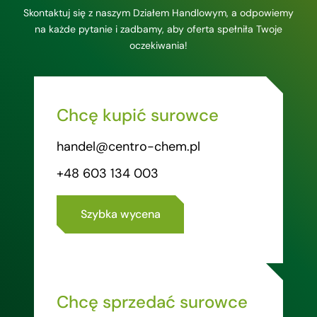
Skontaktuj się z naszym Działem Handlowym, a odpowiemy
na każde pytanie i zadbamy, aby oferta spełniła Twoje
oczekiwania!
Chcę kupić surowce
handel@centro-chem.pl
+48 603 134 003
Szybka wycena
Chcę sprzedać surowce