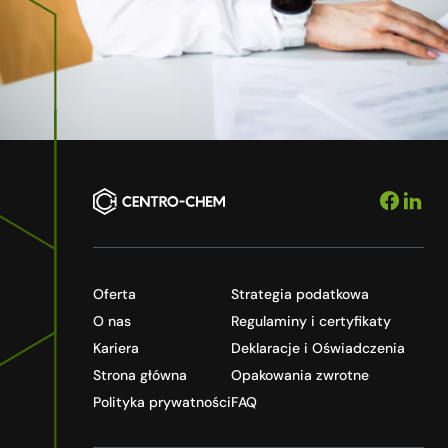
Oferta
Strategia podatkowa
O nas
Regulaminy i certyfikaty
Kariera
Deklaracje i Oświadczenia
Strona główna
Opakowania zwrotne
Polityka prywatności
FAQ