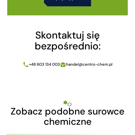
Alternative:
Skontaktuj się
bezpośrednio:
+48 603 134 003
handel@centro-chem.pl
Zobacz podobne surowce
chemiczne