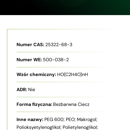
Numer CAS:
25322-68-3
Numer WE:
500-038-2
Wzór chemiczny:
HO(C2H4O)nH
ADR:
Nie
Forma fizyczna:
Bezbarwna Ciecz
Inne nazwy:
PEG 600; PEO; Makrogol;
Polioksyetylenoglikol; Polietylenoglikol;