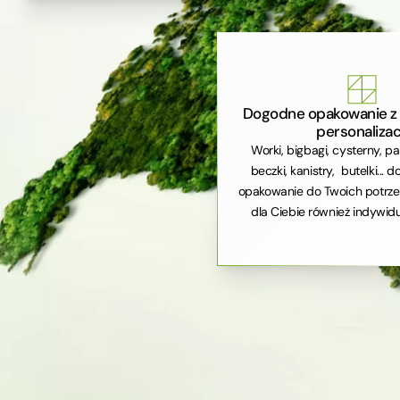
Dogodne opakowanie z 
personalizac
Worki, bigbagi, cysterny, pa
beczki, kanistry, butelki...
opakowanie do Twoich potrze
dla Ciebie również indywidu