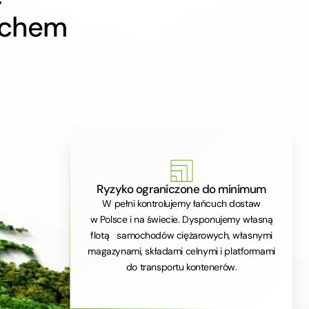
-chem
Ryzyko ograniczone do minimum
W pełni kontrolujemy łańcuch dostaw
w Polsce i na świecie. Dysponujemy własną
flotą samochodów ciężarowych, własnymi
magazynami, składami celnymi i platformami
do transportu kontenerów.