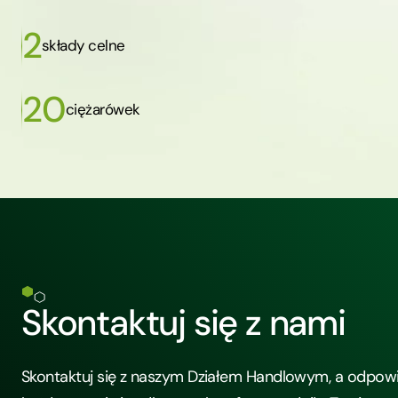
2
składy celne
20
ciężarówek
Skontaktuj się z nami
Skontaktuj się z naszym Działem Handlowym, a odpow