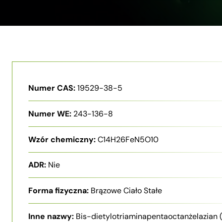
Numer CAS:
19529-38-5
Numer WE:
243-136-8
Wzór chemiczny:
C14H26FeN5O10
ADR:
Nie
Forma fizyczna:
Brązowe Ciało Stałe
Inne nazwy:
Bis-dietylotriaminapentaoctanżelazian (