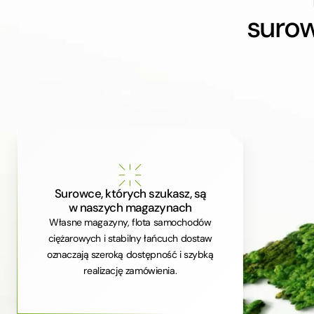
suro
Surowce, których szukasz, są
w naszych magazynach
Własne magazyny, flota samochodów
ciężarowych i stabilny łańcuch dostaw
oznaczają szeroką dostępność i szybką
realizację zamówienia.