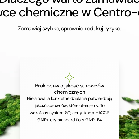
wce chemiczne w Centro
Zamawiaj szybko, sprawnie, redukuj ryzyko.
Brak obaw o jakość surowców
chemicznych
Nie słowa, a konkretne działania potwierdzają
jakość surowców, które oferujemy. To
wdrożony system ISO, certyfikacja HACCP,
GMP+ czy standard floty GMP+B4