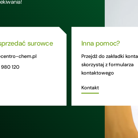
zekiwania!
sprzedać surowce
Inna pomoc?
centro-chem.pl
Przejdź do zakładki konta
skorzystaj z formularza
 980 120
kontaktowego
Kontakt