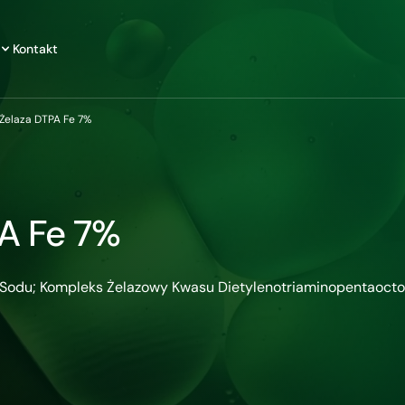
Kontakt
Żelaza DTPA Fe 7%
PA Fe 7%
I) Sodu; Kompleks Żelazowy Kwasu Dietylenotriaminopentaoct