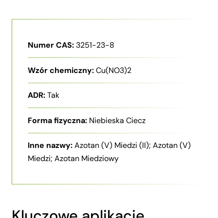
Numer CAS:
3251-23-8
Wzór chemiczny:
Cu(NO3)2
ADR:
Tak
Forma fizyczna:
Niebieska Ciecz
Inne nazwy:
Azotan (V) Miedzi (II); Azotan (V)
Miedzi; Azotan Miedziowy
Kluczowe aplikacje