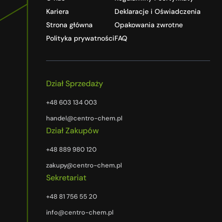
Kariera
Deklaracje i Oświadczenia
Strona główna
Opakowania zwrotne
Polityka prywatności
FAQ
Dział Sprzedaży
+48 603 134 003
handel@centro-chem.pl
Dział Zakupów
+48 889 980 120
zakupy@centro-chem.pl
Sekretariat
+48 81 756 55 20
info@centro-chem.pl