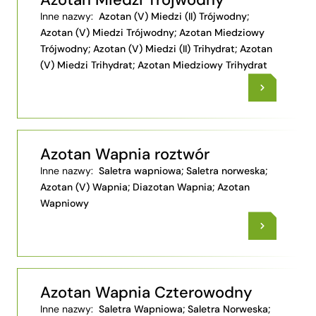
Azotan Miedzi Trójwodny
Inne nazwy:
Azotan (V) Miedzi (II) Trójwodny;
Azotan (V) Miedzi Trójwodny; Azotan Miedziowy
Trójwodny; Azotan (V) Miedzi (II) Trihydrat; Azotan
(V) Miedzi Trihydrat; Azotan Miedziowy Trihydrat
Azotan Wapnia roztwór
Inne nazwy:
Saletra wapniowa; Saletra norweska;
Azotan (V) Wapnia; Diazotan Wapnia; Azotan
Wapniowy
Azotan Wapnia Czterowodny
Inne nazwy:
Saletra Wapniowa; Saletra Norweska;