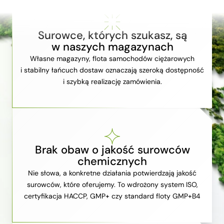
Surowce, których szukasz, są
w naszych magazynach
Własne magazyny, flota samochodów ciężarowych
i stabilny łańcuch dostaw oznaczają szeroką dostępność
i szybką realizację zamówienia.
Brak obaw o jakość surowców
chemicznych
Nie słowa, a konkretne działania potwierdzają jakość
surowców, które oferujemy. To wdrożony system ISO,
certyfikacja HACCP, GMP+ czy standard floty GMP+B4