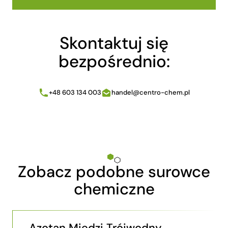
Skontaktuj się
bezpośrednio:
+48 603 134 003
handel@centro-chem.pl
Zobacz podobne surowce
chemiczne