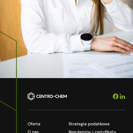
Oferta
Strategia podatkowa
O nas
Regulaminy i certyfikaty