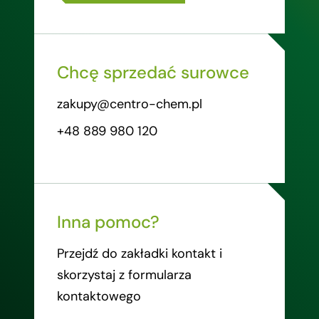
Chcę sprzedać surowce
zakupy@centro-chem.pl
+48 889 980 120
Inna pomoc?
Przejdź do zakładki kontakt i
skorzystaj z formularza
kontaktowego