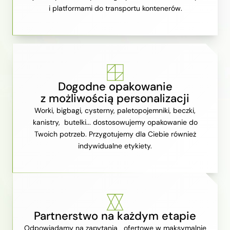
i platformami do transportu kontenerów.
Dogodne opakowanie
z możliwością personalizacji
Worki, bigbagi, cysterny, paletopojemniki, beczki,
kanistry, butelki... dostosowujemy opakowanie do
Twoich potrzeb. Przygotujemy dla Ciebie również
indywidualne etykiety.
Partnerstwo na każdym etapie
Odpowiadamy na zapytania ofertowe w maksymalnie