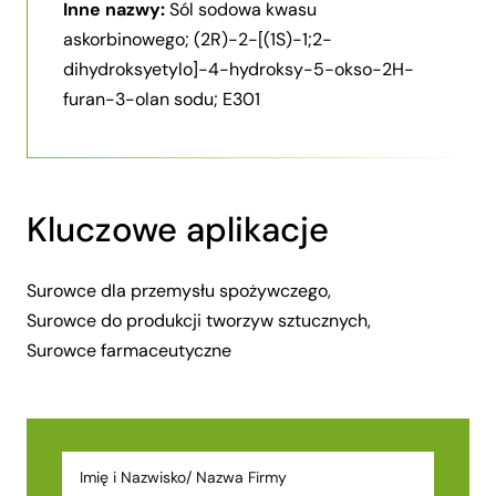
Inne nazwy:
Sól sodowa kwasu
askorbinowego; (2R)-2-[(1S)-1;2-
dihydroksyetylo]-4-hydroksy-5-okso-2H-
furan-3-olan sodu; E301
Kluczowe aplikacje
Surowce dla przemysłu spożywczego,
Surowce do produkcji tworzyw sztucznych,
Surowce farmaceutyczne