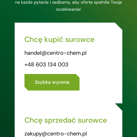
na każde pytanie i zadbamy, aby oferta spełniła Twoje
oczekiwania!
Chcę kupić surowce
handel@centro-chem.pl
+48 603 134 003
Szybka wycena
Chcę sprzedać surowce
zakupy@centro-chem.pl