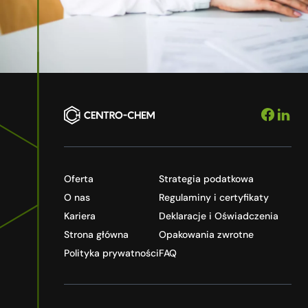
Oferta
Strategia podatkowa
O nas
Regulaminy i certyfikaty
Kariera
Deklaracje i Oświadczenia
Strona główna
Opakowania zwrotne
Polityka prywatności
FAQ