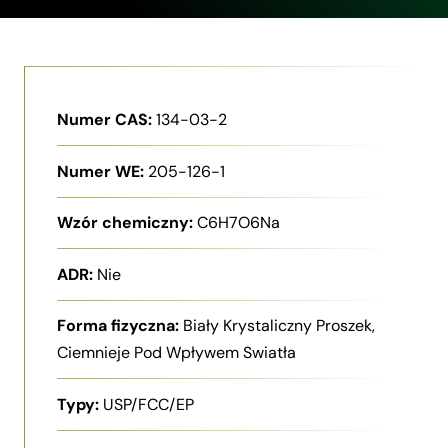
Numer CAS:
134-03-2
Numer WE:
205-126-1
Wzór chemiczny:
C6H7O6Na
ADR:
Nie
Forma fizyczna:
Biały Krystaliczny Proszek,
Ciemnieje Pod Wpływem Swiatła
Typy:
USP/FCC/EP