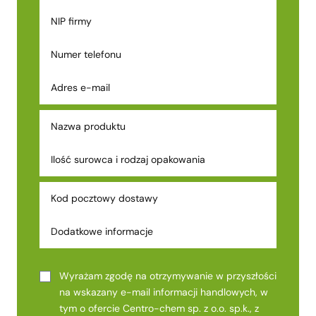
Wyrażam zgodę na otrzymywanie w przyszłości
na wskazany e-mail informacji handlowych, w
tym o ofercie Centro-chem sp. z o.o. sp.k., z