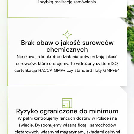
i szybką realizację zamówienia.
Brak obaw o jakość surowców
chemicznych
Nie słowa, a konkretne działania potwierdzają jakość
surowców, które oferujemy. To wdrożony system ISO,
certyfikacja HACCP, GMP+ czy standard floty GMP+B4
Ryzyko ograniczone do minimum
W pełni kontrolujemy łańcuch dostaw w Polsce i na
świecie. Dysponujemy własną flotą samochodów
ciężarowych, własnymi magazynami, składami celnymi