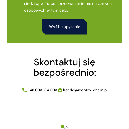
siedzibą w Turce i przetwarzanie moich danych
osobowych w tym celu.
Alternative:
Skontaktuj się
bezpośrednio:
+48 603 134 003
handel@centro-chem.pl