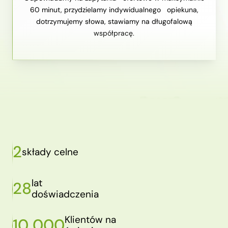
60 minut, przydzielamy indywidualnego opiekuna,
dotrzymujemy słowa, stawiamy na długofalową
współpracę.
2
składy celne
lat
28
doświadczenia
Klientów na
10 000