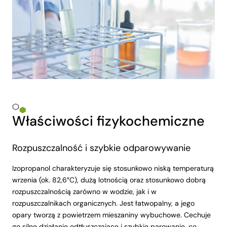
Właściwości fizykochemiczne
Rozpuszczalność i szybkie odparowywanie
Izopropanol charakteryzuje się stosunkowo niską temperaturą
wrzenia (ok. 82,6°C), dużą lotnością oraz stosunkowo dobrą
rozpuszczalnością zarówno w wodzie, jak i w
rozpuszczalnikach organicznych. Jest łatwopalny, a jego
opary tworzą z powietrzem mieszaniny wybuchowe. Cechuje
go silne działanie odtłuszczające i szybkie parowanie, co