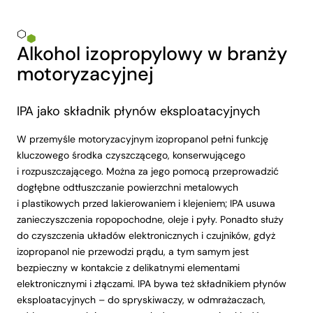
Alkohol izopropylowy w branży
motoryzacyjnej
IPA jako składnik płynów eksploatacyjnych
W przemyśle motoryzacyjnym izopropanol pełni funkcję
kluczowego środka czyszczącego, konserwującego
i rozpuszczającego. Można za jego pomocą przeprowadzić
dogłębne odtłuszczanie powierzchni metalowych
i plastikowych przed lakierowaniem i klejeniem; IPA usuwa
zanieczyszczenia ropopochodne, oleje i pyły. Ponadto służy
do czyszczenia układów elektronicznych i czujników, gdyż
izopropanol nie przewodzi prądu, a tym samym jest
bezpieczny w kontakcie z delikatnymi elementami
elektronicznymi i złączami. IPA bywa też składnikiem płynów
eksploatacyjnych – do spryskiwaczy, w odmrażaczach,