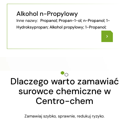
Alkohol n-Propylowy
Inne nazwy:
Propanol; Propan-1-ol; n-Propanol; 1-
Hydroksypropan; Alkohol propylowy; 1-Propanol;
Dlaczego warto zamawiać
surowce chemiczne w
Centro-chem
Zamawiaj szybko, sprawnie, redukuj ryzyko.