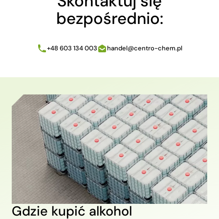
Skontaktuj się
bezpośrednio:
+48 603 134 003
handel@centro-chem.pl
Gdzie kupić alkohol