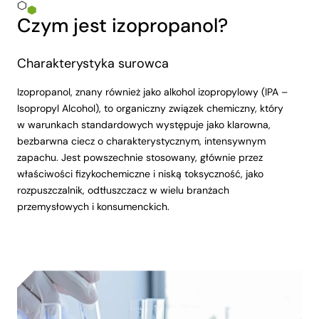
Czym jest izopropanol?
Charakterystyka surowca
Izopropanol, znany również jako alkohol izopropylowy (IPA –
Isopropyl Alcohol), to organiczny związek chemiczny, który
w warunkach standardowych występuje jako klarowna,
bezbarwna ciecz o charakterystycznym, intensywnym
zapachu. Jest powszechnie stosowany, głównie przez
właściwości fizykochemiczne i niską toksyczność, jako
rozpuszczalnik, odtłuszczacz w wielu branżach
przemysłowych i konsumenckich.