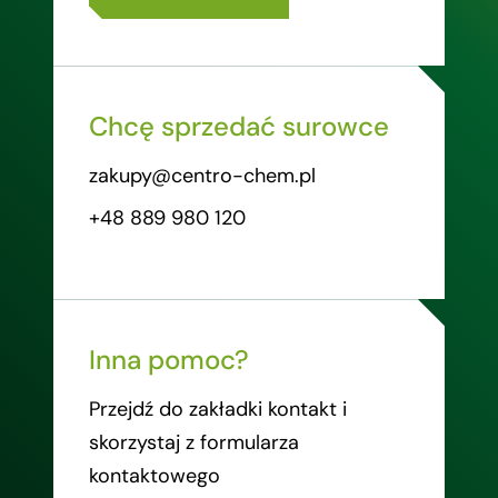
Chcę sprzedać surowce
zakupy@centro-chem.pl
+48 889 980 120
Inna pomoc?
Przejdź do zakładki kontakt i
skorzystaj z formularza
kontaktowego