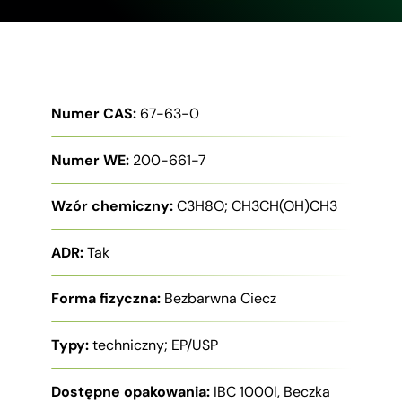
Numer CAS:
67-63-0
Numer WE:
200-661-7
Wzór chemiczny:
C3H8O; CH3CH(OH)CH3
ADR:
Tak
Forma fizyczna:
Bezbarwna Ciecz
Typy:
techniczny; EP/USP
Dostępne opakowania:
IBC 1000l, Beczka