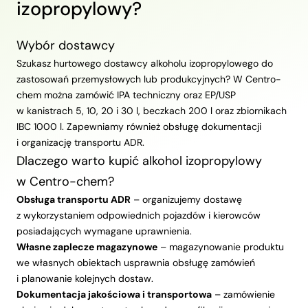
izopropylowy?
Wybór dostawcy
Szukasz hurtowego dostawcy alkoholu izopropylowego do
zastosowań przemysłowych lub produkcyjnych? W Centro-
chem można zamówić IPA techniczny oraz EP/USP
w kanistrach 5, 10, 20 i 30 l, beczkach 200 l oraz zbiornikach
IBC 1000 l. Zapewniamy również obsługę dokumentacji
i organizację transportu ADR.
Dlaczego warto kupić alkohol izopropylowy
w Centro-chem?
Obsługa transportu ADR
– organizujemy dostawę
z wykorzystaniem odpowiednich pojazdów i kierowców
posiadających wymagane uprawnienia.
Własne zaplecze magazynowe
– magazynowanie produktu
we własnych obiektach usprawnia obsługę zamówień
i planowanie kolejnych dostaw.
Dokumentacja jakościowa i transportowa
– zamówienie