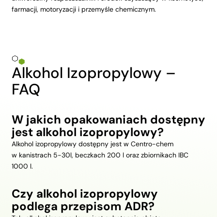
farmacji, motoryzacji i przemyśle chemicznym.
Alkohol Izopropylowy –
FAQ
W jakich opakowaniach dostępny
jest alkohol izopropylowy?
Alkohol izopropylowy dostępny jest w Centro-chem
w kanistrach 5-30l, beczkach 200 l oraz zbiornikach IBC
1000 l.
Czy alkohol izopropylowy
podlega przepisom ADR?