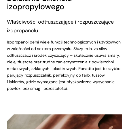
izopropylowego
Właściwości odtłuszczające i rozpuszczające
izopropanolu
Izopropanol pełni wiele funkcji technologicznych i użytkowych
w zależności od sektora przemysłu. Służy m.in. za silny
odtłuszczacz i środek czyszczący – skutecznie usuwa smary,
oleje, tłuszcze oraz trudne zanieczyszczenia z powierzchni
metalowych, szklanych i plastikowych. Ponadto jest to szybko
parujący rozpuszczalnik, perfekcyjny do farb, tuszów
i lakierów, gdzie wymagane jest błyskawiczne wysychanie
powłoki bez smug i pozostałości.