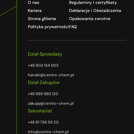
O nas
Regulaminy i certyfikaty
Kariera
Deklaracje i Oświadczenia
Strona główna
Opakowania zwrotne
Polityka prywatności
FAQ
Dział Sprzedaży
+48 603 134 003
handel@centro-chem.pl
Dział Zakupów
+48 889 980 120
zakupy@centro-chem.pl
Sekretariat
+48 81 756 55 20
info@centro-chem.pl