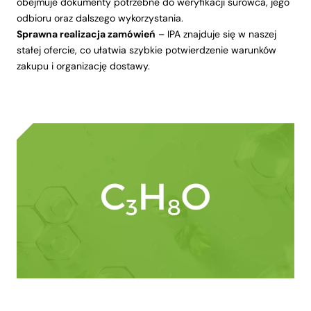
obejmuje dokumenty potrzebne do weryfikacji surowca, jego
odbioru oraz dalszego wykorzystania.
Sprawna realizacja zamówień
– IPA znajduje się w naszej
stałej ofercie, co ułatwia szybkie potwierdzenie warunków
zakupu i organizację dostawy.