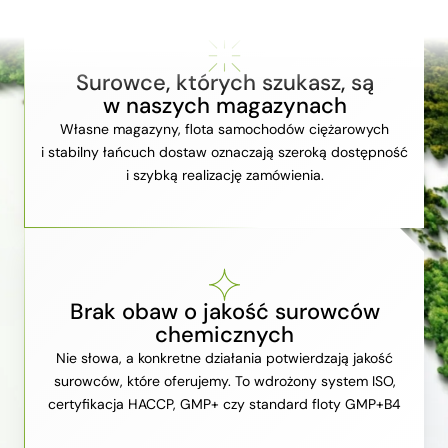
Surowce, których szukasz, są
w naszych magazynach
Własne magazyny, flota samochodów ciężarowych
i stabilny łańcuch dostaw oznaczają szeroką dostępność
i szybką realizację zamówienia.
Brak obaw o jakość surowców
chemicznych
Nie słowa, a konkretne działania potwierdzają jakość
surowców, które oferujemy. To wdrożony system ISO,
certyfikacja HACCP, GMP+ czy standard floty GMP+B4