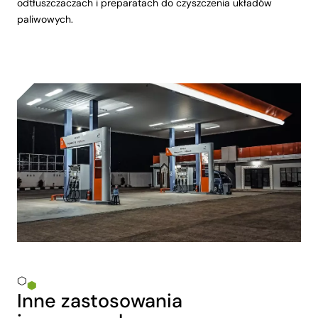
odtłuszczaczach i preparatach do czyszczenia układów
paliwowych.
Inne zastosowania