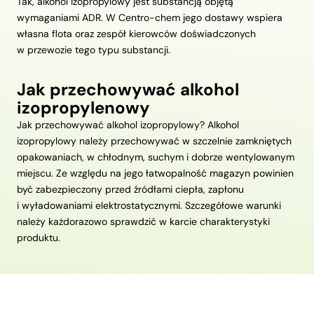
Tak, alkohol izopropylowy jest substancją objętą
wymaganiami ADR. W Centro-chem jego dostawy wspiera
własna flota oraz zespół kierowców doświadczonych
w przewozie tego typu substancji.
Jak przechowywać alkohol
izopropylenowy
Jak przechowywać alkohol izopropylowy? Alkohol
izopropylowy należy przechowywać w szczelnie zamkniętych
opakowaniach, w chłodnym, suchym i dobrze wentylowanym
miejscu. Ze względu na jego łatwopalność magazyn powinien
być zabezpieczony przed źródłami ciepła, zapłonu
i wyładowaniami elektrostatycznymi. Szczegółowe warunki
należy każdorazowo sprawdzić w karcie charakterystyki
produktu.