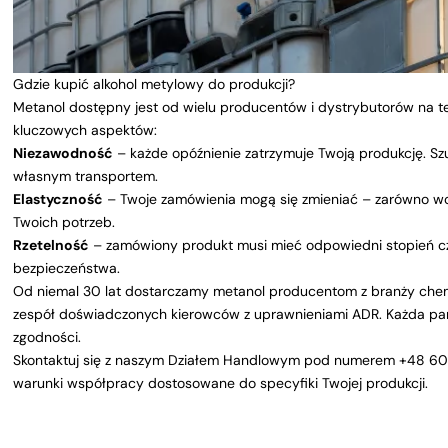
Gdzie kupić alkohol metylowy do produkcji?
Metanol dostępny jest od wielu producentów i dystrybutorów na te
kluczowych aspektów:
Niezawodność
– każde opóźnienie zatrzymuje Twoją produkcję. Sz
własnym transportem.
Elastyczność
– Twoje zamówienia mogą się zmieniać – zarówno wol
Twoich potrzeb.
Rzetelność
– zamówiony produkt musi mieć odpowiedni stopień cz
bezpieczeństwa.
Od niemal 30 lat dostarczamy metanol producentom z branży che
zespół doświadczonych kierowców z uprawnieniami ADR. Każda part
zgodności.
Skontaktuj się z naszym Działem Handlowym pod numerem
+48 60
warunki współpracy dostosowane do specyfiki Twojej produkcji.