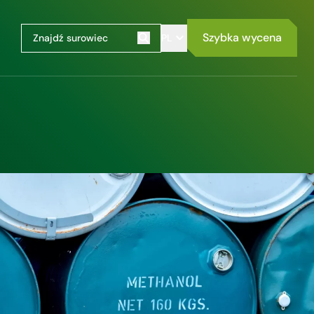
Szybka wycena
PL
Szukaj