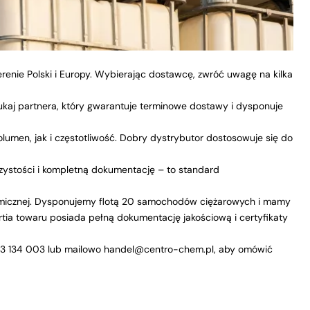
renie Polski i Europy. Wybierając dostawcę, zwróć uwagę na kilka
ukaj partnera, który gwarantuje terminowe dostawy i dysponuje
umen, jak i częstotliwość. Dobry dystrybutor dostosowuje się do
ystości i kompletną dokumentację – to standard
micznej. Dysponujemy flotą 20 samochodów ciężarowych i mamy
ia towaru posiada pełną dokumentację jakościową i certyfikaty
3 134 003
lub mailowo
handel@centro-chem.pl
, aby omówić