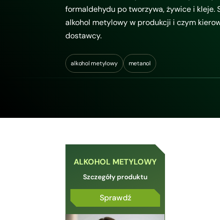
formaldehydu po tworzywa, żywice i kleje.
alkohol metylowy w produkcji i czym kiero
dostawcy.
alkohol metylowy
metanol
ALKOHOL METYLOWY
Szczegóły produktu
Sprawdź