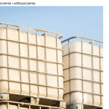
czenia i odtłuszczania.