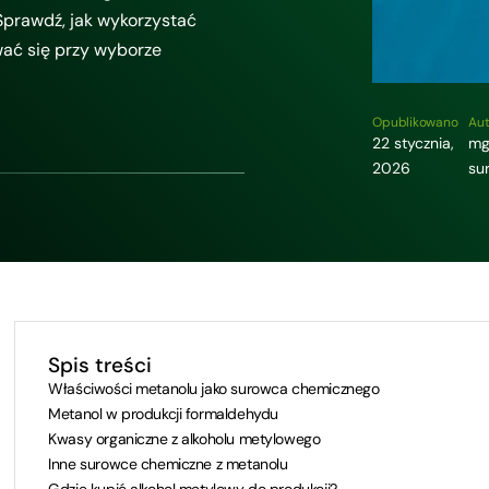
 Sprawdź, jak wykorzystać
wać się przy wyborze
Opublikowano
Aut
22 stycznia,
mg
2026
su
Spis treści
Właściwości metanolu jako surowca chemicznego
Metanol w produkcji formaldehydu
Kwasy organiczne z alkoholu metylowego
Inne surowce chemiczne z metanolu