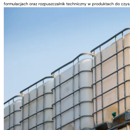
formulacjach oraz rozpuszczalnik techniczny w produktach do czysz