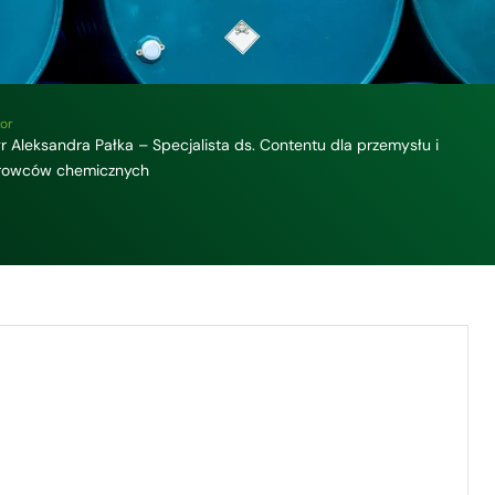
or
r Aleksandra Pałka – Specjalista ds. Contentu dla przemysłu i
rowców chemicznych