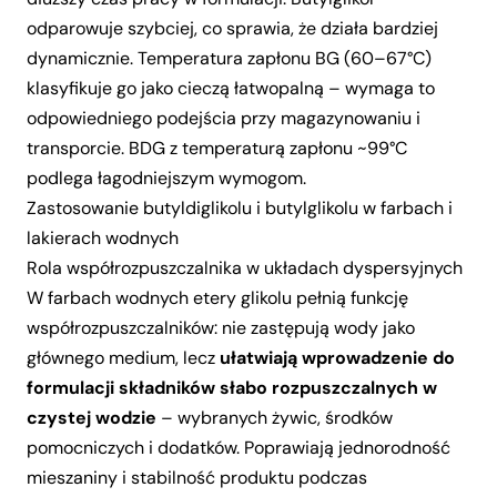
odparowuje szybciej, co sprawia, że działa bardziej
dynamicznie. Temperatura zapłonu BG (60–67°C)
klasyfikuje go jako cieczą łatwopalną – wymaga to
odpowiedniego podejścia przy magazynowaniu i
transporcie. BDG z temperaturą zapłonu ~99°C
podlega łagodniejszym wymogom.
Zastosowanie butyldiglikolu i butylglikolu w farbach i
lakierach wodnych
Rola współrozpuszczalnika w układach dyspersyjnych
W farbach wodnych etery glikolu pełnią funkcję
współrozpuszczalników: nie zastępują wody jako
głównego medium, lecz
ułatwiają wprowadzenie do
formulacji składników słabo rozpuszczalnych w
czystej wodzie
– wybranych żywic, środków
pomocniczych i dodatków. Poprawiają jednorodność
mieszaniny i stabilność produktu podczas