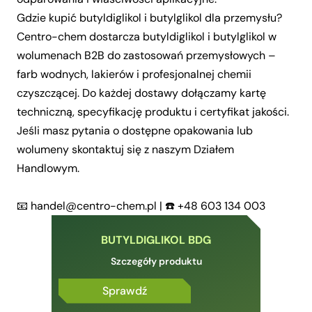
Gdzie kupić butyldiglikol i butylglikol dla przemysłu?
Centro-chem dostarcza butyldiglikol i butylglikol w
wolumenach B2B do zastosowań przemysłowych –
farb wodnych, lakierów i profesjonalnej chemii
czyszczącej. Do każdej dostawy dołączamy kartę
techniczną, specyfikację produktu i certyfikat jakości.
Jeśli masz pytania o dostępne opakowania lub
wolumeny skontaktuj się z naszym Działem
Handlowym.
📧
handel@centro-chem.pl
| ☎️
+48 603 134 003
BUTYLDIGLIKOL BDG
Szczegóły produktu
Sprawdź