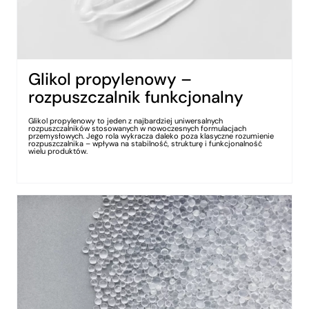
Glikol propylenowy –
rozpuszczalnik funkcjonalny
Glikol propylenowy to jeden z najbardziej uniwersalnych
rozpuszczalników stosowanych w nowoczesnych formulacjach
przemysłowych. Jego rola wykracza daleko poza klasyczne rozumienie
rozpuszczalnika – wpływa na stabilność, strukturę i funkcjonalność
wielu produktów.