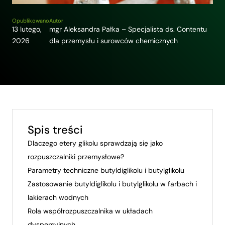
Opublikowano
Autor
13 lutego,
mgr Aleksandra Pałka – Specjalista ds. Contentu
2026
dla przemysłu i surowców chemicznych
Spis treści
Dlaczego etery glikolu sprawdzają się jako
rozpuszczalniki przemysłowe?
Parametry techniczne butyldiglikolu i butylglikolu
Zastosowanie butyldiglikolu i butylglikolu w farbach i
lakierach wodnych
Rola współrozpuszczalnika w układach
dyspersyjnych