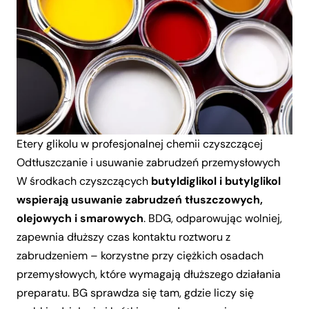
Etery glikolu w profesjonalnej chemii czyszczącej
Odtłuszczanie i usuwanie zabrudzeń przemysłowych
W środkach czyszczących
butyldiglikol i butylglikol
wspierają usuwanie zabrudzeń tłuszczowych,
olejowych i smarowych
. BDG, odparowując wolniej,
zapewnia dłuższy czas kontaktu roztworu z
zabrudzeniem – korzystne przy ciężkich osadach
przemysłowych, które wymagają dłuższego działania
preparatu. BG sprawdza się tam, gdzie liczy się