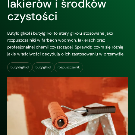
lakierów i środków
czystości
Butyldiglikol i butylglikol to etery glikolu stosowane jako
rozpuszczalniki w farbach wodnych, lakierach oraz
profesjonalnej chemii czyszczącej. Sprawdź, czym się różnią i
jakie właściwości decydują o ich zastosowaniu w przemyśle.
butyldiglikol
butylglikol
rozpuszczalnik