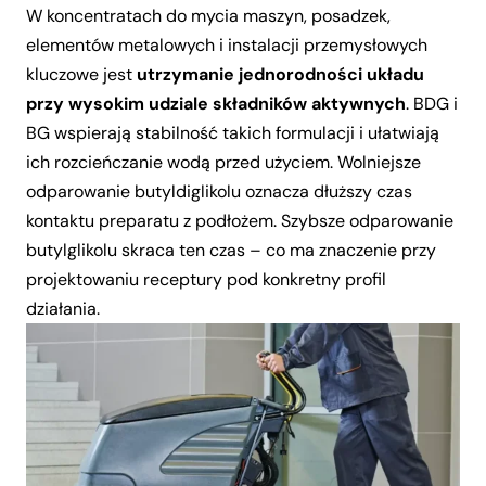
W koncentratach do mycia maszyn, posadzek,
elementów metalowych i instalacji przemysłowych
kluczowe jest
utrzymanie jednorodności układu
przy wysokim udziale składników aktywnych
. BDG i
BG wspierają stabilność takich formulacji i ułatwiają
ich rozcieńczanie wodą przed użyciem. Wolniejsze
odparowanie butyldiglikolu oznacza dłuższy czas
kontaktu preparatu z podłożem. Szybsze odparowanie
butylglikolu skraca ten czas – co ma znaczenie przy
projektowaniu receptury pod konkretny profil
działania.