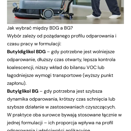
Jak wybrać między BDG a BG?
Wybór zależy od pożądanego profilu odparowania i
czasu pracy w formulacji:
Butyldiglikol
BDG
– gdy potrzebne jest wolniejsze
odparowanie, dłuższy czas otwarty, lepsza kontrola
koalescencji, niższy wkład do bilansu VOC lub
łagodniejsze wymogi transportowe (wyższy punkt
zapłonu).
Butylglikol
BG
– gdy potrzebna jest szybsza
dynamika odparowania, krótszy czas schnięcia lub
szybsze działanie w zastosowaniach czyszczących.
W praktyce oba surowce bywają stosowane łącznie w
jednej formulacji – ich proporcja wpływa na profil
odparowania i właściwości aplikacyjne.