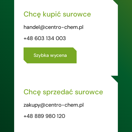
Chcę kupić surowce
handel@centro-chem.pl
+48 603 134 003
Szybka wycena
Chcę sprzedać surowce
zakupy@centro-chem.pl
+48 889 980 120