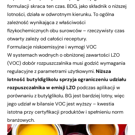
formulacji skraca ten czas. BDG, jako składnik o niższej
lotności, działa w odwrotnym kierunku. To ogólna
zależność wynikająca z właściwości
fizykochemicznych obu surowców – rzeczywisty czas
otwarty zależy od całości receptury.
Formulacje niskoemisyjne i wymogi VOC
W systemach wodnych o obniżonej zawartości LZO
(VOC) dobór rozpuszczalnika musi godzić wymagania
regulacyjne z parametrami użytkowymi.
Niższa
lotność butyldiglikolu sprzyja ograniczeniu udziału
rozpuszczalnika w emisji LZO
podczas aplikacji w
porównaniu z butylglikolu. BG jest bardziej lotny, więc
jego udział w bilansie VOC jest wyższy – kwestia
istotna przy certyfikacji produktów i spełnieniu norm
branżowych.