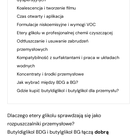
Koalescencja i tworzenie filmu
Czas otwarty i aplikacja
Formulacje niskoemisyjne i wymogi VOC
Etery glikolu w profesjonalnej chemii czyszczącej
Odtłuszczanie i usuwanie zabrudzeń
przemysłowych
Kompatybilność z surfaktantami i praca w układach
wodnych
Koncentraty i środki przemysłowe
Jak wybrać między BDG a BG?
Gdzie kupić butyldiglikol i butylglikol dla przemysłu?
Dlaczego etery glikolu sprawdzają się jako
rozpuszczalniki przemysłowe?
Butyldiglikol BDG
i
butylglikol BG
łączą
dobrą