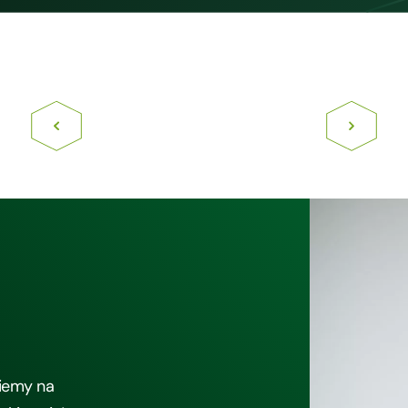
iemy na