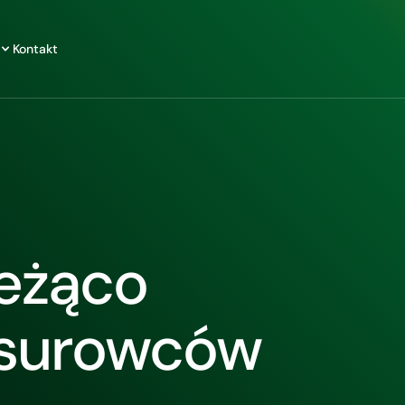
Kontakt
ieżąco
 surowców