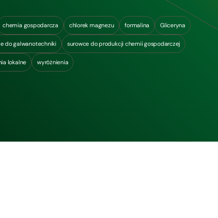
chemia gospodarcza
chlorek magnezu
formalina
Gliceryna
e do galwanotechniki
surowce do produkcji chemii gospodarczej
ia lokalne
wyróżnienia