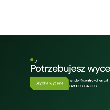
Potrzebujesz wyc
handel@centro-chem.pl
Szybka wycena
+48 603 134 003