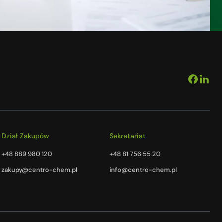
Dział Zakupów
Sekretariat
+48 889 980 120
+48 81 756 55 20
zakupy@centro-chem.pl
info@centro-chem.pl