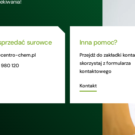
zekiwania!
sprzedać surowce
Inna pomoc?
centro-chem.pl
Przejdź do zakładki konta
skorzystaj z formularza
 980 120
kontaktowego
Kontakt