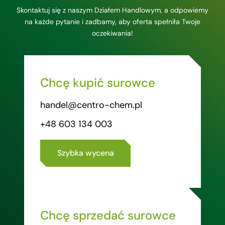
Skontaktuj się z naszym Działem Handlowym, a odpowiemy
na każde pytanie i zadbamy, aby oferta spełniła Twoje
oczekiwania!
Chcę kupić surowce
handel@centro-chem.pl
+48 603 134 003
Szybka wycena
Chcę sprzedać surowce