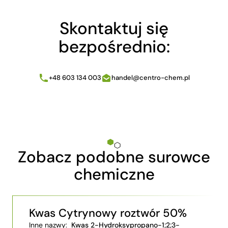
Skontaktuj się
bezpośrednio:
+48 603 134 003
handel@centro-chem.pl
Zobacz podobne surowce
chemiczne
Kwas Cytrynowy roztwór 50%
Inne nazwy:
Kwas 2-Hydroksypropano-1;2;3-