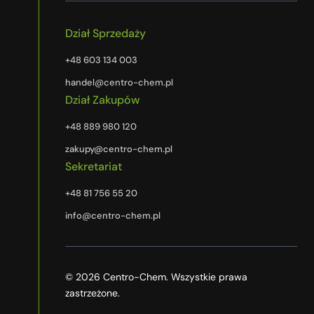
Dział Sprzedaży
+48 603 134 003
handel@centro-chem.pl
Dział Zakupów
+48 889 980 120
zakupy@centro-chem.pl
Sekretariat
+48 81 756 55 20
info@centro-chem.pl
© 2026 Centro-Chem. Wszystkie prawa
zastrzeżone.