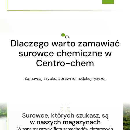
Dlaczego warto zamawiać
surowce chemiczne w
Centro-chem
Zamawiaj szybko, sprawnie, redukuj ryzyko.
Surowce, których szukasz, są
w naszych magazynach
Własne magazyny, flota samochodów ciężarowych