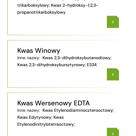
trikarboksylowy; Kwas 2-hydroksy-1;2;3-
propanotrikarboksylowy
Kwas Winowy
Inne nazwy:
Kwas 2;3-dihydroksybutanodiowy;
Kwas 2;3-dihydroksybursztynowy; E334
Kwas Wersenowy EDTA
Inne nazwy:
Kwas Etylenodiaminoczterooctowy;
Kwas Edytynowy; Kwas
Etylenodinitrylotetraoctowy;