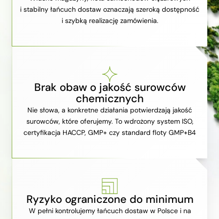
i stabilny łańcuch dostaw oznaczają szeroką dostępność
i szybką realizację zamówienia.
Brak obaw o jakość surowców
chemicznych
Nie słowa, a konkretne działania potwierdzają jakość
surowców, które oferujemy. To wdrożony system ISO,
certyfikacja HACCP, GMP+ czy standard floty GMP+B4
Ryzyko ograniczone do minimum
W pełni kontrolujemy łańcuch dostaw w Polsce i na